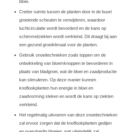
bloei.
Creëer ruimte tussen de planten door in de buurt
groeiende scheuten te verwijderen, waardoor
luchtcirculatie wordt bevorderd en de kans op
schimmelziekten wordt verkleind. Dit draagt bij aan
een gezond groeiklimaat voor de planten.
Gebruik snoeitechnieken zoals toppen om de
ontwikkeling van bloemknoppen te bevorderen in
plaats van bladgroei, wat de bloei en zaadproductie
kan stimuleren. Op deze manier kunnen
knoflookplanten hun energie in bloei en
zaadvorming steken en wordt de kans op ziekten
verkleind.
Het regelmatig uitvoeren van deze snoeitechnieken
zal ervoor zorgen dat de knoflookplanten gedijen
en overvloedig bloeien, wat uiteindelijk zal