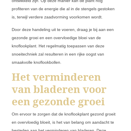
ontwikkeld zijn. Op deze manier kan de plant nog
profiteren van de energie die al in de stengels gestoken
is, terwijl verdere zaadvorming voorkomen wordt.
Door deze handeling uit te voeren, draag je bij aan een
gezonde groei en een overvloedige bloei van de
knoflookplant. Het regelmatig toepassen van deze
snoeitechniek zal resulteren in een rijke oogst van
smaakvolle knoflookbollen.
Het verminderen
van bladeren voor
een gezonde groei
Om ervoor te zorgen dat de knoflookplant gezond groeit
en overvloedig bloeit, is het van belang om aandacht te
besteden aan het verminderen van bladeren. Deze