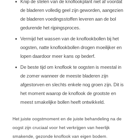
Knip de stelen van de knoflookplant niet af voordat
de bladeren volledig geel zijn geworden, aangezien
de bladeren voedingsstoffen leveren aan de bol
gedurende het rijpingsproces.
Vermijd het wassen van de knoflookbollen bij het
oogsten, natte knoflookbollen drogen moeilijker en
lopen daardoor meer kans op bederf.
De beste tijd om knoflook te oogsten is meestal in
de zomer wanneer de meeste bladeren zijn
afgestorven en slechts enkele nog groen zijn. Dit is
het moment waarop de knoflook de grootste en
meest smakelijke bollen heeft ontwikkeld.
Het juiste oogstmoment en de juiste behandeling na de
oogst zijn cruciaal voor het verkrijgen van heerlijk
smakende, gezonde knoflook van eigen bodem.