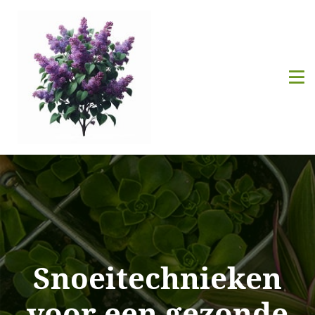
Snoeitechnieken
voor een gezonde