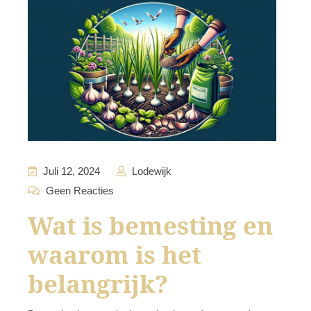
Juli 12, 2024
Lodewijk
Geen Reacties
Wat is bemesting en
waarom is het
belangrijk?