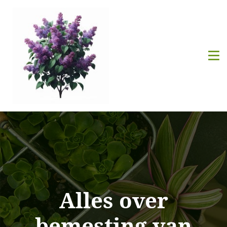
Alles over
bemesting van