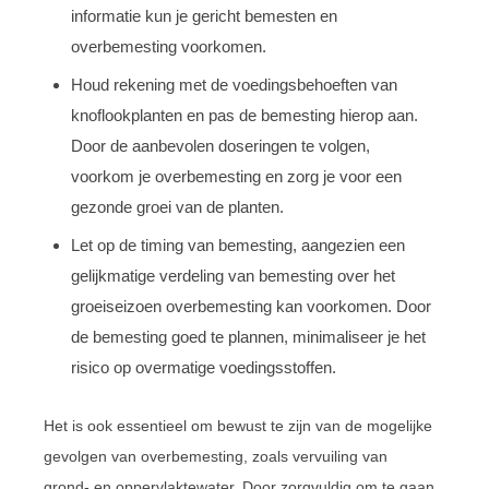
informatie kun je gericht bemesten en
overbemesting voorkomen.
Houd rekening met de voedingsbehoeften van
knoflookplanten en pas de bemesting hierop aan.
Door de aanbevolen doseringen te volgen,
voorkom je overbemesting en zorg je voor een
gezonde groei van de planten.
Let op de timing van bemesting, aangezien een
gelijkmatige verdeling van bemesting over het
groeiseizoen overbemesting kan voorkomen. Door
de bemesting goed te plannen, minimaliseer je het
risico op overmatige voedingsstoffen.
Het is ook essentieel om bewust te zijn van de mogelijke
gevolgen van overbemesting, zoals vervuiling van
grond- en oppervlaktewater. Door zorgvuldig om te gaan