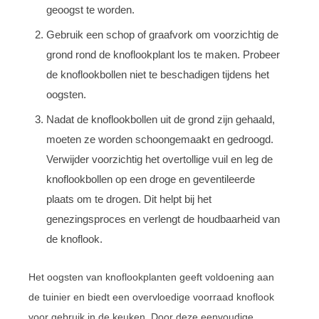
geoogst te worden.
Gebruik een schop of graafvork om voorzichtig de
grond rond de knoflookplant los te maken. Probeer
de knoflookbollen niet te beschadigen tijdens het
oogsten.
Nadat de knoflookbollen uit de grond zijn gehaald,
moeten ze worden schoongemaakt en gedroogd.
Verwijder voorzichtig het overtollige vuil en leg de
knoflookbollen op een droge en geventileerde
plaats om te drogen. Dit helpt bij het
genezingsproces en verlengt de houdbaarheid van
de knoflook.
Het oogsten van knoflookplanten geeft voldoening aan
de tuinier en biedt een overvloedige voorraad knoflook
voor gebruik in de keuken. Door deze eenvoudige