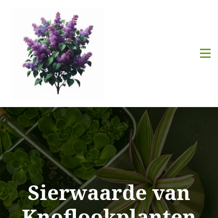
Sierwaarde van
Knoflookplanten