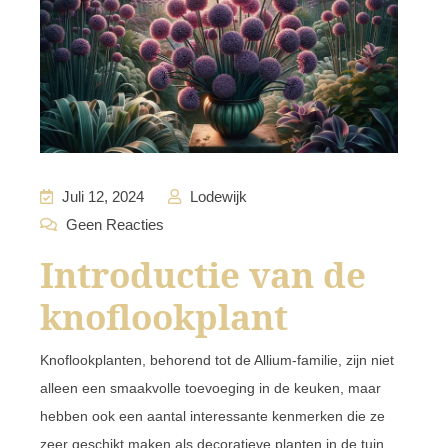
Juli 12, 2024
Lodewijk
Geen Reacties
Introductie van de
knoflookplant
Knoflookplanten, behorend tot de Allium-familie, zijn niet
alleen een smaakvolle toevoeging in de keuken, maar
hebben ook een aantal interessante kenmerken die ze
zeer geschikt maken als decoratieve planten in de tuin.