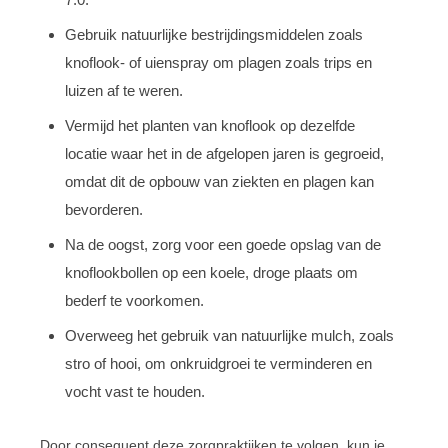
Gebruik natuurlijke bestrijdingsmiddelen zoals
knoflook- of uienspray om plagen zoals trips en
luizen af te weren.
Vermijd het planten van knoflook op dezelfde
locatie waar het in de afgelopen jaren is gegroeid,
omdat dit de opbouw van ziekten en plagen kan
bevorderen.
Na de oogst, zorg voor een goede opslag van de
knoflookbollen op een koele, droge plaats om
bederf te voorkomen.
Overweeg het gebruik van natuurlijke mulch, zoals
stro of hooi, om onkruidgroei te verminderen en
vocht vast te houden.
Door consequent deze zorgpraktijken te volgen, kun je