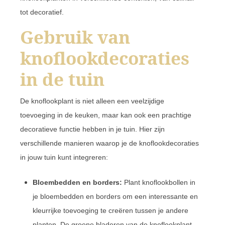
tot decoratief.
Gebruik van
knoflookdecoraties
in de tuin
De knoflookplant is niet alleen een veelzijdige
toevoeging in de keuken, maar kan ook een prachtige
decoratieve functie hebben in je tuin. Hier zijn
verschillende manieren waarop je de knoflookdecoraties
in jouw tuin kunt integreren:
Bloembedden en borders:
Plant knoflookbollen in
je bloembedden en borders om een interessante en
kleurrijke toevoeging te creëren tussen je andere
planten. De groene bladeren van de knoflookplant