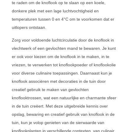
te raden om de knoflook op te slaan op een koele,
donkere plek met een lage luchtvochtigheid en
temperaturen tussen 0 en 4°C om te voorkomen dat er
uitlopers ontstaan.
Zorg voor voldoende luchtcirculatie door de knoflook in
vlechtwerk of een gevlochten mand te bewaren. Je kunt
er ook voor kiezen om de knoflook in te maken, in te
vriezen, te verwerken tot knoflookpoeder of knoflookolie
voor diverse culinaire toepassingen. Daarnaast kun je
knoflook associëren met decoraties in de tuin door
creatief gebruik te maken van gevlochten
knoflooktrossen, wat een natuurlijke en charmante sfeer
in de tuin creëert. Met deze uitgebreide kennis over
opslag, bewaring en creatief gebruik van knoflook in de
tuin, kun je volop genieten van de sierwaarde van
knoflookplanten in verschillende contexten, van culinair