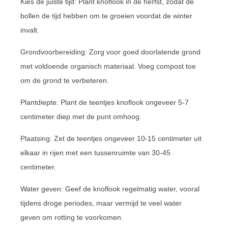
Kies de juiste tijd: Plant knoflook in de herfst, zodat de
bollen de tijd hebben om te groeien voordat de winter
invalt.
Grondvoorbereiding: Zorg voor goed doorlatende grond
met voldoende organisch materiaal. Voeg compost toe
om de grond te verbeteren.
Plantdiepte: Plant de teentjes knoflook ongeveer 5-7
centimeter diep met de punt omhoog.
Plaatsing: Zet de teentjes ongeveer 10-15 centimeter uit
elkaar in rijen met een tussenruimte van 30-45
centimeter.
Water geven: Geef de knoflook regelmatig water, vooral
tijdens droge periodes, maar vermijd te veel water
geven om rotting te voorkomen.