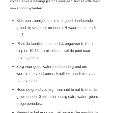
volgen enkele belangrijke tips voor een succesvolle teelt
van knoflookplanten:
Kies een zonnige locatie met goed doorlatende
grond, bij voorkeur met een pH-waarde tussen 6
en 7.
Plant de teentjes in de herfst, ongeveer 5-7 cm
diep en 10-15 cm uit elkaar, met de punt naar
boven gericht.
Zorg voor goed waterdoorlatende grond om
wortelrot te voorkomen. Knoflook houdt niet van
natte voeten!
Houd de grond vochtig maar niet te nat tijdens de
groeiperiode. Geef indien nodig extra water tijdens
droge periodes.
Bemest in het voorjaar met organische meststoffen