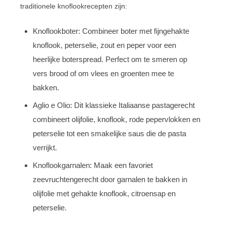
traditionele knoflookrecepten zijn:
Knoflookboter: Combineer boter met fijngehakte
knoflook, peterselie, zout en peper voor een
heerlijke boterspread. Perfect om te smeren op
vers brood of om vlees en groenten mee te
bakken.
Aglio e Olio: Dit klassieke Italiaanse pastagerecht
combineert olijfolie, knoflook, rode pepervlokken en
peterselie tot een smakelijke saus die de pasta
verrijkt.
Knoflookgarnalen: Maak een favoriet
zeevruchtengerecht door garnalen te bakken in
olijfolie met gehakte knoflook, citroensap en
peterselie.