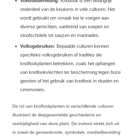
Voedselbereiding:
Knoflook is een belangrijk
onderdeel van de keukens in vele culturen. Het
wordt gebruikt om smaak toe te voegen aan
diverse gerechten, variërend van soepen en
stoofschotels tot sauzen en marinades.
Volksgebruiken:
Bepaalde culturen kennen
specifieke volksgebruiken of tradities die
knoflookplanten betrekken, zoals het ophangen
van knoflookvlechten ter bescherming tegen boze
geesten of het gebruik van knoflook in rituelen en
ceremonies.
De rol van knoflookplanten in verschillende culturen
illustreert de diepgewortelde geschiedenis en
veelzijdigheid van deze plant. De invloed strekt zich uit
in zowel de geneeskunde, symboliek, voedselbereiding