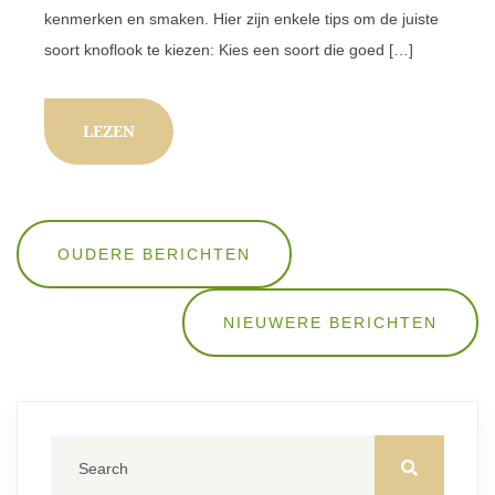
kenmerken en smaken. Hier zijn enkele tips om de juiste
soort knoflook te kiezen: Kies een soort die goed […]
LEZEN
Berichten
OUDERE BERICHTEN
navigatie
NIEUWERE BERICHTEN