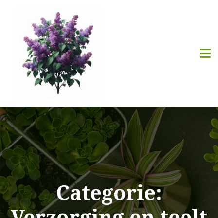
Categorie:
Verzorging en teelt