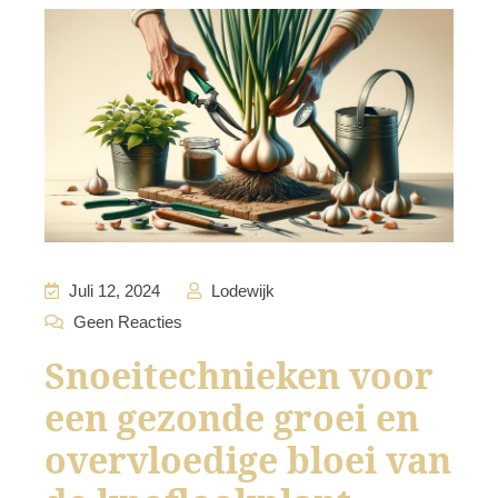
Juli 12, 2024
Lodewijk
Geen Reacties
Snoeitechnieken voor
een gezonde groei en
overvloedige bloei van