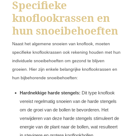
Specifieke
knoflookrassen en
hun snoeibehoeften
Naast het algemene snoeien van knoflook, moeten
specifieke knoflookrassen ook rekening houden met hun
individuele snoeibehoeften om gezond te blijven
groeien. Hier zijn enkele belangrijke knoflookrassen en
hun bijbehorende snoeibehoeften:
Hardnekkige harde stengels:
Dit type knoflook
vereist regelmatig snoeien van de harde stengels
om de groei van de bollen te bevorderen. Het
verwijderen van deze harde stengels stimuleert de
energie van de plant naar de bollen, wat resulteert
in stevigere en grotere knoflookbollen.