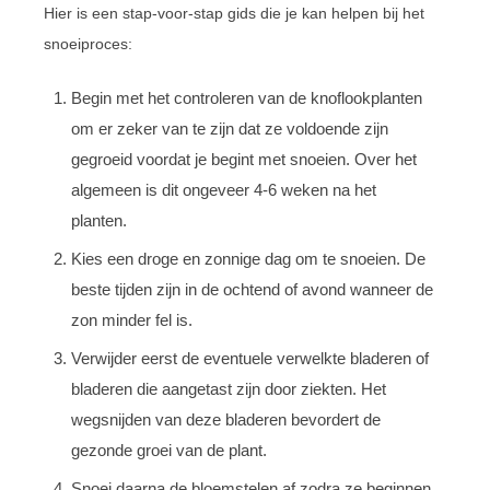
Hier is een stap-voor-stap gids die je kan helpen bij het
snoeiproces:
Begin met het controleren van de knoflookplanten
om er zeker van te zijn dat ze voldoende zijn
gegroeid voordat je begint met snoeien. Over het
algemeen is dit ongeveer 4-6 weken na het
planten.
Kies een droge en zonnige dag om te snoeien. De
beste tijden zijn in de ochtend of avond wanneer de
zon minder fel is.
Verwijder eerst de eventuele verwelkte bladeren of
bladeren die aangetast zijn door ziekten. Het
wegsnijden van deze bladeren bevordert de
gezonde groei van de plant.
Snoei daarna de bloemstelen af zodra ze beginnen