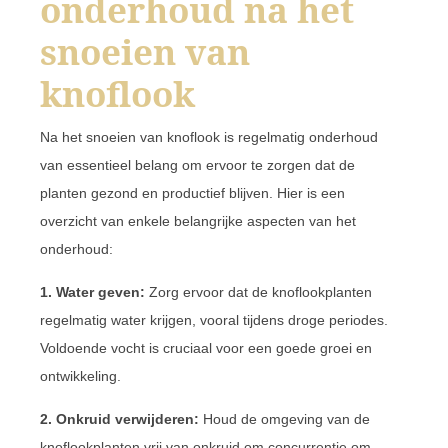
onderhoud na het
snoeien van
knoflook
Na het snoeien van knoflook is regelmatig onderhoud
van essentieel belang om ervoor te zorgen dat de
planten gezond en productief blijven. Hier is een
overzicht van enkele belangrijke aspecten van het
onderhoud:
1. Water geven:
Zorg ervoor dat de knoflookplanten
regelmatig water krijgen, vooral tijdens droge periodes.
Voldoende vocht is cruciaal voor een goede groei en
ontwikkeling.
2. Onkruid verwijderen:
Houd de omgeving van de
knoflookplanten vrij van onkruid om concurrentie om