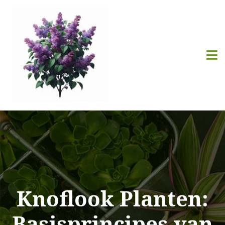
Knoflook Planten:
Basisprincipes van