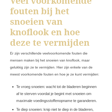
Veel voorkomende
fouten bij het
snoeien van
knoflook en hoe
deze te vermijden
Er zijn verschillende veelvoorkomende fouten die
mensen maken bij het snoeien van knoflook, maar
gelukkig zijn ze te vermijden. Hier zijn enkele van de
meest voorkomende fouten en hoe je ze kunt vermijden:
Te vroeg snoeien: wacht tot de bladeren beginnen
af te sterven voordat je begint met snoeien om
maximale voedingsstoffenopname te garanderen.
Te diep snoeien: knip niet te diep in de bladeren,