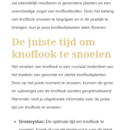
zal uiteindelijk resulteren in gezondere planten en een
overvloedige oogst van knoflookbollen. Door het belang
van knoflook snoeien te begrijpen en in de praktijk te
brengen, kun je jouw knoflookplanten laten floreren.
De juiste tijd om
knoflook te snoeien
Het snoeien van knoflook is een cruciaal onderdeel van
het kweken van gezonde en sterke knoflookplanten.
Door op het juiste moment te snoeien, kunnen de groei
en opbrengst van de knoflook worden geoptimaliseerd.
Hieronder vind je uitgebreide informatie over de juiste
tijd om knoflook te snoeien:
Groeicyclus:
De optimale tijd om knoflook te
snoeien, hangt af van de groeicyclus van de plant.