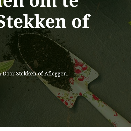
en om te
Stekken of
 Door Stekken of Afleggen.