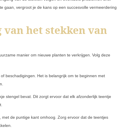
te gaan, vergroot je de kans op een succesvolle vermeerdering
g van het stekken van
uurzame manier om nieuwe planten te verkrijgen. Volg deze
 of beschadigingen. Het is belangrijk om te beginnen met
n.
je stengel bevat. Dit zorgt ervoor dat elk afzonderlijk teentje
t.
nd, met de puntige kant omhoog. Zorg ervoor dat de teentjes
kkelen.