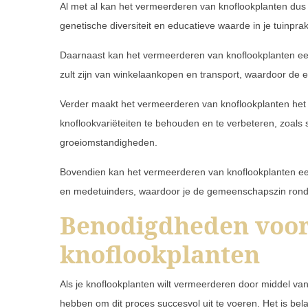
Al met al kan het vermeerderen van knoflookplanten dus 
genetische diversiteit en educatieve waarde in je tuinprakt
Daarnaast kan het vermeerderen van knoflookplanten een e
zult zijn van winkelaankopen en transport, waardoor de ec
Verder maakt het vermeerderen van knoflookplanten het
knoflookvariëteiten te behouden en te verbeteren, zoals
groeiomstandigheden.
Bovendien kan het vermeerderen van knoflookplanten een w
en medetuinders, waardoor je de gemeenschapszin rondo
Benodigdheden voor
knoflookplanten
Als je knoflookplanten wilt vermeerderen door middel van
hebben om dit proces succesvol uit te voeren. Het is bel