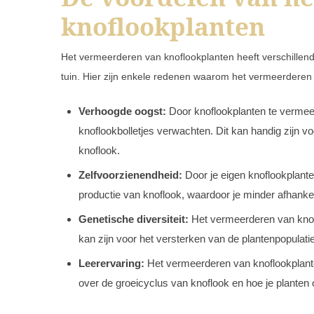
knoflookplanten
Het vermeerderen van knoflookplanten heeft verschillend
tuin. Hier zijn enkele redenen waarom het vermeerderen 
Verhoogde oogst:
Door knoflookplanten te vermeerd
knoflookbolletjes verwachten. Dit kan handig zijn vo
knoflook.
Zelfvoorzienendheid:
Door je eigen knoflookplante
productie van knoflook, waardoor je minder afhankel
Genetische diversiteit:
Het vermeerderen van knoflo
kan zijn voor het versterken van de plantenpopulati
Leerervaring:
Het vermeerderen van knoflookplanten
over de groeicyclus van knoflook en hoe je plante