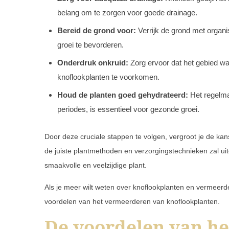
belang om te zorgen voor goede drainage.
Bereid de grond voor:
Verrijk de grond met organi
groei te bevorderen.
Onderdruk onkruid:
Zorg ervoor dat het gebied waa
knoflookplanten te voorkomen.
Houd de planten goed gehydrateerd:
Het regelmat
periodes, is essentieel voor gezonde groei.
Door deze cruciale stappen te volgen, vergroot je de kan
de juiste plantmethoden en verzorgingstechnieken zal uit
smaakvolle en veelzijdige plant.
Als je meer wilt weten over knoflookplanten en vermeerd
voordelen van het vermeerderen van knoflookplanten.
De voordelen van h