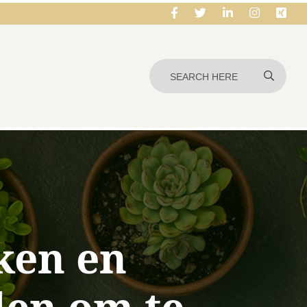
ken en