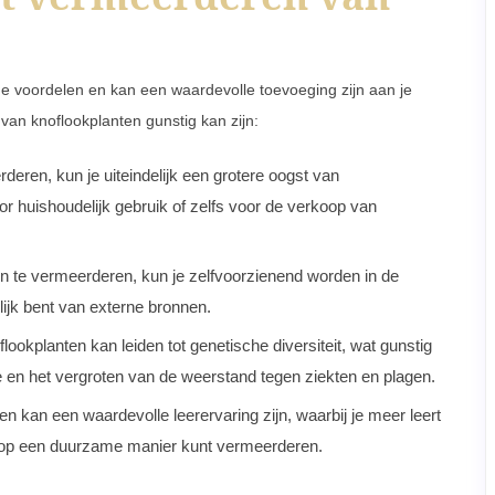
e voordelen en kan een waardevolle toevoeging zijn aan je
van knoflookplanten gunstig kan zijn:
eren, kun je uiteindelijk een grotere oogst van
or huishoudelijk gebruik of zelfs voor de verkoop van
n te vermeerderen, kun je zelfvoorzienend worden in de
ijk bent van externe bronnen.
okplanten kan leiden tot genetische diversiteit, wat gunstig
e en het vergroten van de weerstand tegen ziekten en plagen.
 kan een waardevolle leerervaring zijn, waarbij je meer leert
n op een duurzame manier kunt vermeerderen.