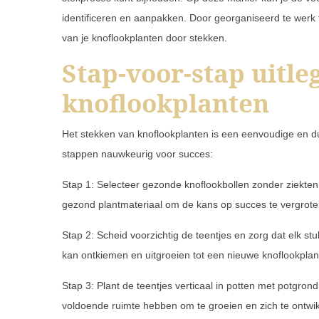
identificeren en aanpakken. Door georganiseerd te werk 
van je knoflookplanten door stekken.
Stap-voor-stap uitle
knoflookplanten
Het stekken van knoflookplanten is een eenvoudige en d
stappen nauwkeurig voor succes:
Stap 1: Selecteer gezonde knoflookbollen zonder ziekten
gezond plantmateriaal om de kans op succes te vergrote
Stap 2: Scheid voorzichtig de teentjes en zorg dat elk stuk
kan ontkiemen en uitgroeien tot een nieuwe knoflookplan
Stap 3: Plant de teentjes verticaal in potten met potgro
voldoende ruimte hebben om te groeien en zich te ontwi