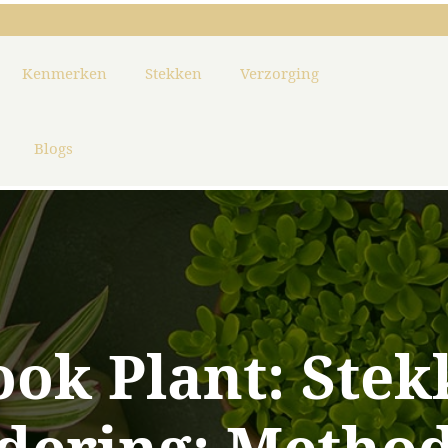
Kenmerken
Stekken
Verzorging
Blogs
ook Plant: Stek