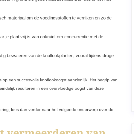
sch materiaal om de voedingsstoffen te verrijken en zo de
r je plant vrij is van onkruid, om concurrentie met de
ig bewateren van de knoflookplanten, vooral tijdens droge
s op een succesvolle knoflookoogst aanzienlijk. Het begrip van
eindelijk resulteren in een overvloedige oogst van deze
ering, lees dan verder naar het volgende onderwerp over de
et vermeerderen van