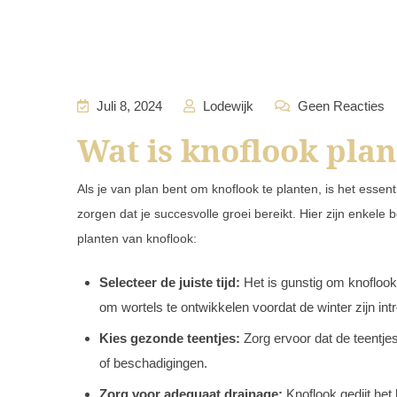
Juli 8, 2024
Lodewijk
Geen Reacties
Wat is knoflook plan
Als je van plan bent om knoflook te planten, is het essen
zorgen dat je succesvolle groei bereikt. Hier zijn enkele
planten van knoflook:
Selecteer de juiste tijd:
Het is gunstig om knoflook 
om wortels te ontwikkelen voordat de winter zijn int
Kies gezonde teentjes:
Zorg ervoor dat de teentjes 
of beschadigingen.
Zorg voor adequaat drainage:
Knoflook gedijt het 