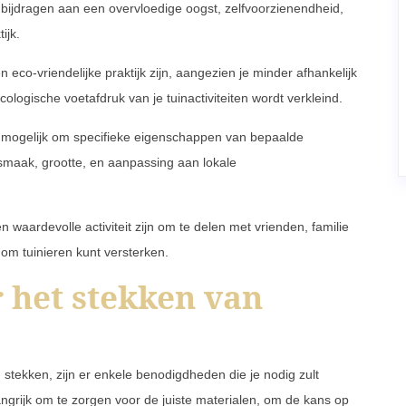
bijdragen aan een overvloedige oogst, zelfvoorzienendheid,
ijk.
co-vriendelijke praktijk zijn, aangezien je minder afhankelijk
ologische voetafdruk van je tuinactiviteiten wordt verkleind.
 mogelijk om specifieke eigenschappen van bepaalde
 smaak, grootte, en aanpassing aan lokale
aardevolle activiteit zijn om te delen met vrienden, familie
m tuinieren kunt versterken.
 het stekken van
 stekken, zijn er enkele benodigdheden die je nodig zult
angrijk om te zorgen voor de juiste materialen, om de kans op