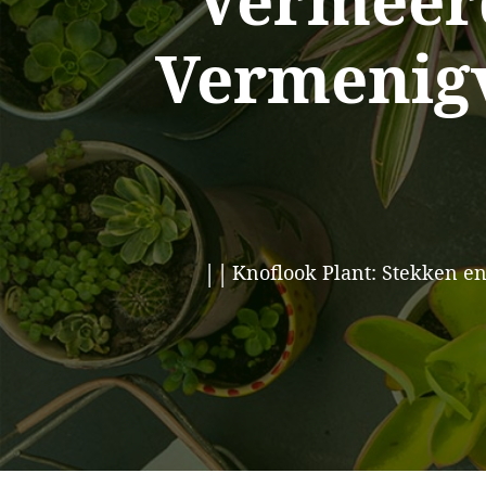
Vermeer
Vermenigv
Knoflook Plant: Stekken e