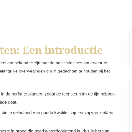
ten: Een introductie
tieel om bekend te zijn met de basisprincipes om ervoor te
 belangrijke overwegingen om in gedachten te houden bij het
in de herfst te planten, zodat de teentjes ruim de tijd hebben
rede doet.
die je selecteert van goede kwaliteit zijn en vrij van ziekten
beste in grond die goed waterdoorlatend is, dus is het van