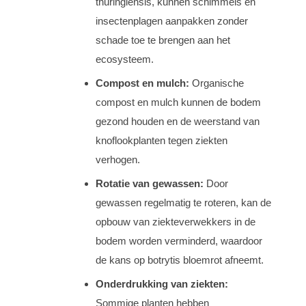
thuringiensis, kunnen schimmels en
insectenplagen aanpakken zonder
schade toe te brengen aan het
ecosysteem.
Compost en mulch:
Organische
compost en mulch kunnen de bodem
gezond houden en de weerstand van
knoflookplanten tegen ziekten
verhogen.
Rotatie van gewassen:
Door
gewassen regelmatig te roteren, kan de
opbouw van ziekteverwekkers in de
bodem worden verminderd, waardoor
de kans op botrytis bloemrot afneemt.
Onderdrukking van ziekten:
Sommige planten hebben