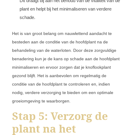
Dit draagt bij aan het behoud van de vitaliteit van de
plant en helpt bij het minimaliseren van verdere
schade.
Het is van groot belang om nauwlettend aandacht te
besteden aan de conditie van de hoofdplant na de
behandeling van de waterloten. Door deze zorgvuldige
benadering kun je de kans op schade aan de hoofdplant
minimaliseren en ervoor zorgen dat je knoflookplant
gezond blijft. Het is aanbevolen om regelmatig de
conditie van de hoofdplant te controleren en, indien
nodig, verdere verzorging te bieden om een optimale
groeiomgeving te waarborgen.
Stap 5: Verzorg de
plant na het