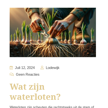
Juli 12, 2024
Lodewijk
Geen Reacties
Wat zijn
waterloten?
Waterloten zijn scheuten die rechtstreeks uit de stam of