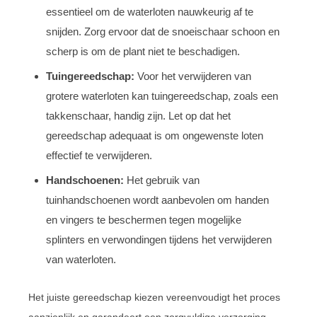
essentieel om de waterloten nauwkeurig af te
snijden. Zorg ervoor dat de snoeischaar schoon en
scherp is om de plant niet te beschadigen.
Tuingereedschap:
Voor het verwijderen van
grotere waterloten kan tuingereedschap, zoals een
takkenschaar, handig zijn. Let op dat het
gereedschap adequaat is om ongewenste loten
effectief te verwijderen.
Handschoenen:
Het gebruik van
tuinhandschoenen wordt aanbevolen om handen
en vingers te beschermen tegen mogelijke
splinters en verwondingen tijdens het verwijderen
van waterloten.
Het juiste gereedschap kiezen vereenvoudigt het proces
aanzienlijk en garandeert een zorgvuldige verzorging