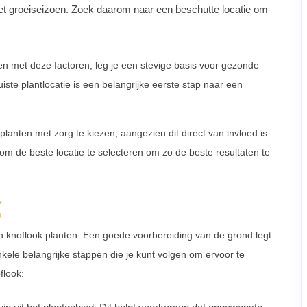
het groeiseizoen. Zoek daarom naar een beschutte locatie om
en met deze factoren, leg je een stevige basis voor gezonde
iste plantlocatie is een belangrijke eerste stap naar een
anten met zorg te kiezen, aangezien dit direct van invloed is
om de beste locatie te selecteren om zo de beste resultaten te
g
an knoflook planten. Een goede voorbereiding van de grond legt
nkele belangrijke stappen die je kunt volgen om ervoor te
flook: