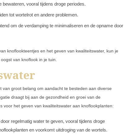
e bewateren, vooral tijdens droge periodes.
iden tot wortelrot en andere problemen.
htend om de verdamping te minimaliseren en de opname door
van knoflookteentjes en het geven van kwaliteitswater, kun je
ogst van knoflook in je tuin.
swater
het van groot belang om aandacht te besteden aan diverse
igatie draagt bij aan de gezondheid en groei van de
s voor het geven van kwaliteitswater aan knoflookplanten:
door regelmatig water te geven, vooral tijdens droge
noflookplanten en voorkomt uitdroging van de wortels.