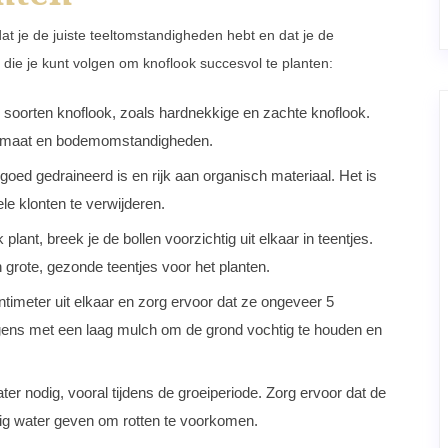
at je de juiste teeltomstandigheden hebt en dat je de
 die je kunt volgen om knoflook succesvol te planten:
nde soorten knoflook, zoals hardnekkige en zachte knoflook.
e klimaat en bodemomstandigheden.
goed gedraineerd is en rijk aan organisch materiaal. Het is
le klonten te verwijderen.
plant, breek je de bollen voorzichtig uit elkaar in teentjes.
en grote, gezonde teentjes voor het planten.
ntimeter uit elkaar en zorg ervoor dat ze ongeveer 5
lgens met een laag mulch om de grond vochtig te houden en
er nodig, vooral tijdens de groeiperiode. Zorg ervoor dat de
ollig water geven om rotten te voorkomen.