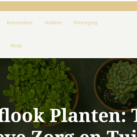
Kenmerken
Stekken
Verzorging
Blogs
look Planten: 