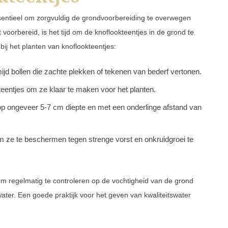
essentieel om zorgvuldig de grondvoorbereiding te overwegen
 voorbereid, is het tijd om de knoflookteentjes in de grond te
bij het planten van knoflookteentjes:
ijd bollen die zachte plekken of tekenen van bederf vertonen.
e teentjes om ze klaar te maken voor het planten.
op ongeveer 5-7 cm diepte en met een onderlinge afstand van
m ze te beschermen tegen strenge vorst en onkruidgroei te
 om regelmatig te controleren op de vochtigheid van de grond
ater. Een goede praktijk voor het geven van kwaliteitswater