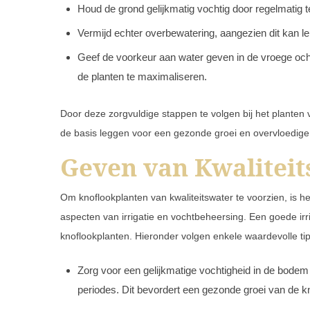
Houd de grond gelijkmatig vochtig door regelmatig t
Vermijd echter overbewatering, aangezien dit kan le
Geef de voorkeur aan water geven in de vroege oc
de planten te maximaliseren.
Door deze zorgvuldige stappen te volgen bij het planten 
de basis leggen voor een gezonde groei en overvloedige o
Geven van Kwaliteit
Om knoflookplanten van kwaliteitswater te voorzien, is 
aspecten van irrigatie en vochtbeheersing. Een goede irr
knoflookplanten. Hieronder volgen enkele waardevolle tip
Zorg voor een gelijkmatige vochtigheid in de bodem 
periodes. Dit bevordert een gezonde groei van de k