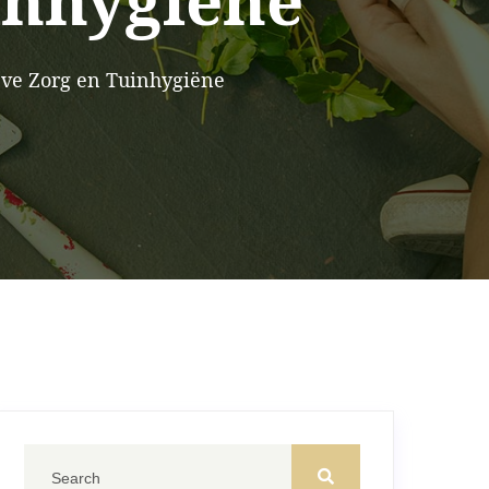
inhygiëne
eve Zorg en Tuinhygiëne