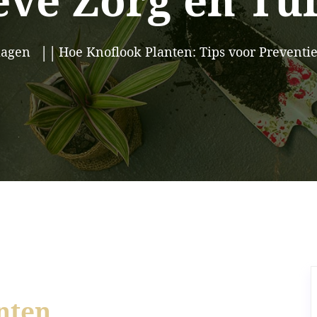
eve Zorg en Tu
lagen
Hoe Knoflook Planten: Tips voor Preventi
nten