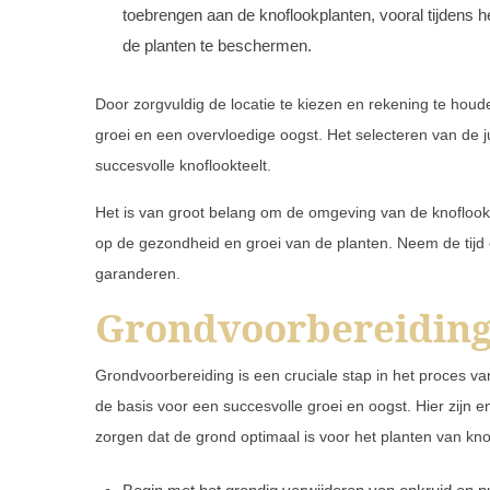
toebrengen aan de knoflookplanten, vooral tijdens 
de planten te beschermen.
Door zorgvuldig de locatie te kiezen en rekening te houd
groei en een overvloedige oogst. Het selecteren van de ju
succesvolle knoflookteelt.
Het is van groot belang om de omgeving van de knoflookpl
op de gezondheid en groei van de planten. Neem de tijd 
garanderen.
Grondvoorbereidin
Grondvoorbereiding is een cruciale stap in het proces v
de basis voor een succesvolle groei en oogst. Hier zijn e
zorgen dat de grond optimaal is voor het planten van kno