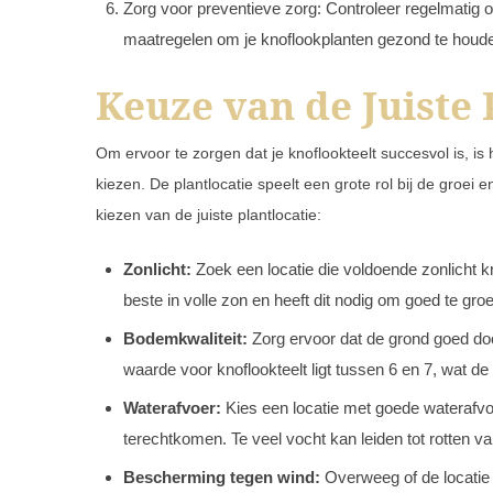
Zorg voor preventieve zorg: Controleer regelmatig 
maatregelen om je knoflookplanten gezond te houd
Keuze van de Juiste 
Om ervoor te zorgen dat je knoflookteelt succesvol is, is
kiezen. De plantlocatie speelt een grote rol bij de groei 
kiezen van de juiste plantlocatie:
Zonlicht:
Zoek een locatie die voldoende zonlicht kri
beste in volle zon en heeft dit nodig om goed te groe
Bodemkwaliteit:
Zorg ervoor dat de grond goed door
waarde voor knoflookteelt ligt tussen 6 en 7, wat de
Waterafvoer:
Kies een locatie met goede waterafvo
terechtkomen. Te veel vocht kan leiden tot rotten v
Bescherming tegen wind:
Overweeg of de locatie 