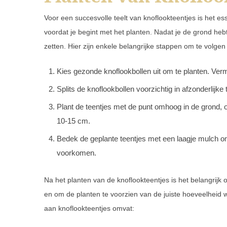
Voor een succesvolle teelt van knoflookteentjes is het 
voordat je begint met het planten. Nadat je de grond hebt
zetten. Hier zijn enkele belangrijke stappen om te volgen 
Kies gezonde knoflookbollen uit om te planten. Verm
Splits de knoflookbollen voorzichtig in afzonderlijk
Plant de teentjes met de punt omhoog in de grond, 
10-15 cm.
Bedek de geplante teentjes met een laagje mulch o
voorkomen.
Na het planten van de knoflookteentjes is het belangrijk
en om de planten te voorzien van de juiste hoeveelheid w
aan knoflookteentjes omvat: