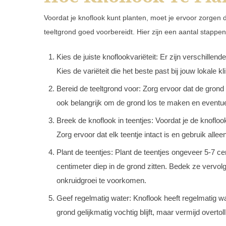
Voordat je knoflook kunt planten, moet je ervoor zorgen d
teeltgrond goed voorbereidt. Hier zijn een aantal stappen
Kies de juiste knoflookvariëteit: Er zijn verschille
Kies de variëteit die het beste past bij jouw lokal
Bereid de teeltgrond voor: Zorg ervoor dat de grond 
ook belangrijk om de grond los te maken en eventue
Breek de knoflook in teentjes: Voordat je de knoflook 
Zorg ervoor dat elk teentje intact is en gebruik alle
Plant de teentjes: Plant de teentjes ongeveer 5-7 ce
centimeter diep in de grond zitten. Bedek ze vervo
onkruidgroei te voorkomen.
Geef regelmatig water: Knoflook heeft regelmatig wat
grond gelijkmatig vochtig blijft, maar vermijd overt