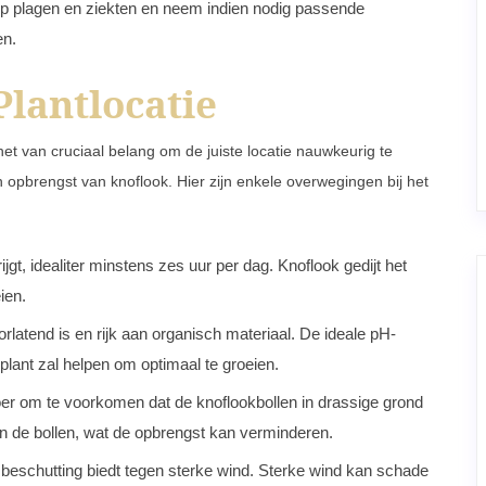
op plagen en ziekten en neem indien nodig passende
en.
Plantlocatie
 het van cruciaal belang om de juiste locatie nauwkeurig te
en opbrengst van knoflook. Hier zijn enkele overwegingen bij het
jgt, idealiter minstens zes uur per dag. Knoflook gedijt het
ien.
latend is en rijk aan organisch materiaal. De ideale pH-
 plant zal helpen om optimaal te groeien.
er om te voorkomen dat de knoflookbollen in drassige grond
an de bollen, wat de opbrengst kan verminderen.
beschutting biedt tegen sterke wind. Sterke wind kan schade