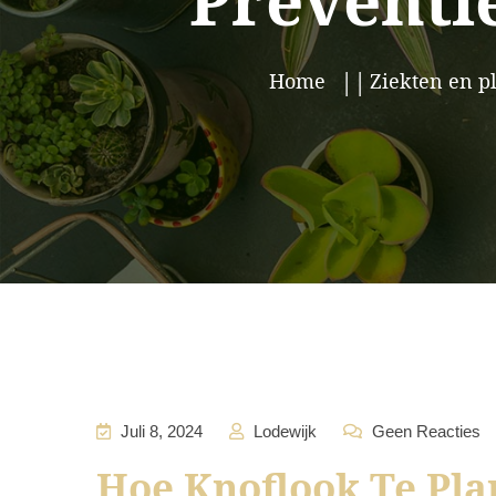
Preventi
Home
Ziekten en p
Juli 8, 2024
Lodewijk
Geen Reacties
Hoe Knoflook Te Pla