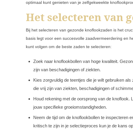
optimaal kunt genieten van je zelfgekweekte knoflookpro
Het selecteren van 
Bij het selecteren van gezonde knoflookzaden is het cru
basis legt voor een succesvolle zaadvermeerdering en he
kunt volgen om de beste zaden te selecteren:
Zoek naar knoflookbollen van hoge kwaliteit. Gezond
zijn van beschadigingen of ziekten.
Kies zorgvuldig de teentjes die je wilt gebruiken al
die vrij zijn van ziekten, beschadigingen of schimme
Houd rekening met de oorsprong van de knoflook. L
jouw specifieke groeiomstandigheden.
Neem de tijd om de knoflookbollen te inspecteren en
kritisch te zijn in je selectieproces kun je de kans 