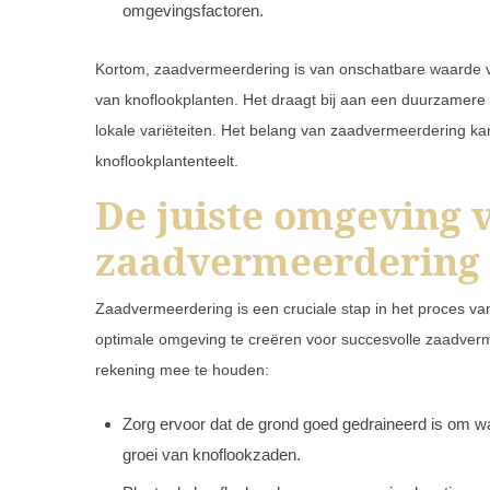
omgevingsfactoren.
Kortom, zaadvermeerdering is van onschatbare waarde voo
van knoflookplanten. Het draagt bij aan een duurzamere 
lokale variëteiten. Het belang van zaadvermeerdering ka
knoflookplantenteelt.
De juiste omgeving 
zaadvermeerdering
Zaadvermeerdering is een cruciale stap in het proces va
optimale omgeving te creëren voor succesvolle zaadverme
rekening mee te houden:
Zorg ervoor dat de grond goed gedraineerd is om wa
groei van knoflookzaden.