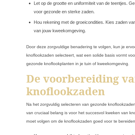
Let op de grootte en uniformiteit van de teentjes. Ge
voor gezonde en sterke zaden.
Hou rekening met de groeicondities. Kies zaden va
van jouw kweekomgeving.
Door deze zorgvuldige benadering te volgen, kun je erv
knoflookzaden selecteert, wat een solide basis vormt v
gezonde knoflookplanten in je tuin of kweekomgeving.
De voorbereiding v
knoflookzaden
Na het zorgvuldig selecteren van gezonde knoflookzaden 
van cruciaal belang is voor het succesvol kweken van kno
moet volgen om de knoflookzaden goed voor te bereiden 