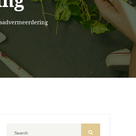
ing
Zaadvermeerdering