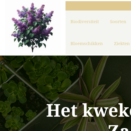
Biodiversiteit
Soorten
Bloemschikken
Ziekten
Het kwek