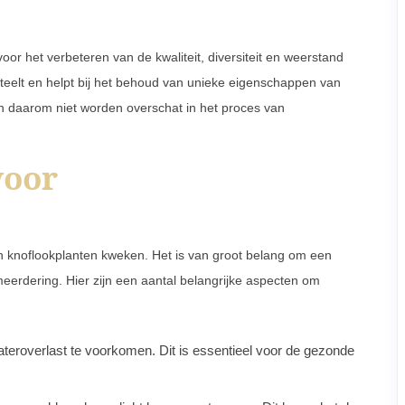
r het verbeteren van de kwaliteit, diversiteit en weerstand
teelt en helpt bij het behoud van unieke eigenschappen van
n daarom niet worden overschat in het proces van
voor
n knoflookplanten kweken. Het is van groot belang om een
erdering. Hier zijn een aantal belangrijke aspecten om
teroverlast te voorkomen. Dit is essentieel voor de gezonde