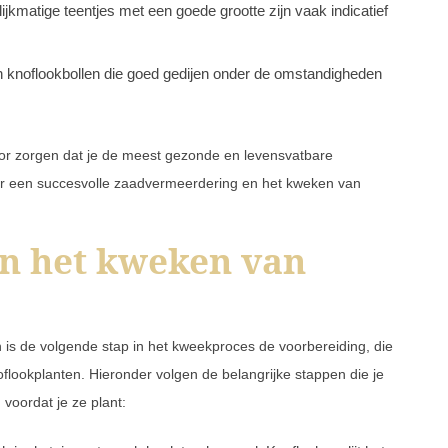
lijkmatige teentjes met een goede grootte zijn vaak indicatief
n knoflookbollen die goed gedijen onder de omstandigheden
oor zorgen dat je de meest gezonde en levensvatbare
oor een succesvolle zaadvermeerdering en het kweken van
an het kweken van
is de volgende stap in het kweekproces de voorbereiding, die
flookplanten. Hieronder volgen de belangrijke stappen die je
voordat je ze plant: