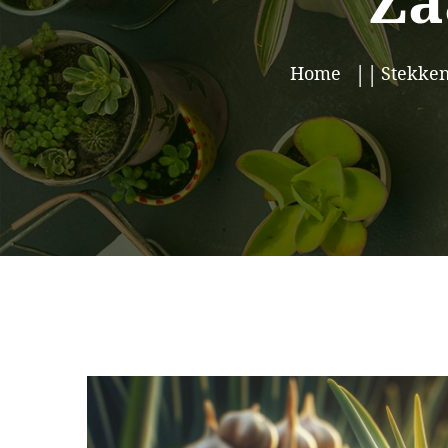
Za
Home
Stekken