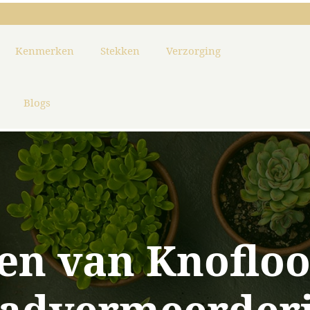
Kenmerken
Stekken
Verzorging
Blogs
en van Knofloo