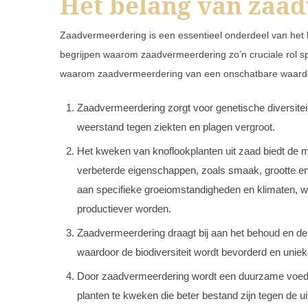
Het belang van zaa
Zaadvermeerdering is een essentieel onderdeel van het 
begrijpen waarom zaadvermeerdering zo’n cruciale rol spe
waarom zaadvermeerdering van een onschatbare waarde
Zaadvermeerdering zorgt voor genetische diversiteit
weerstand tegen ziekten en plagen vergroot.
Het kweken van knoflookplanten uit zaad biedt de m
verbeterde eigenschappen, zoals smaak, grootte en
aan specifieke groeiomstandigheden en klimaten, w
productiever worden.
Zaadvermeerdering draagt bij aan het behoud en de
waardoor de biodiversiteit wordt bevorderd en unie
Door zaadvermeerdering wordt een duurzame voedse
planten te kweken die beter bestand zijn tegen de 