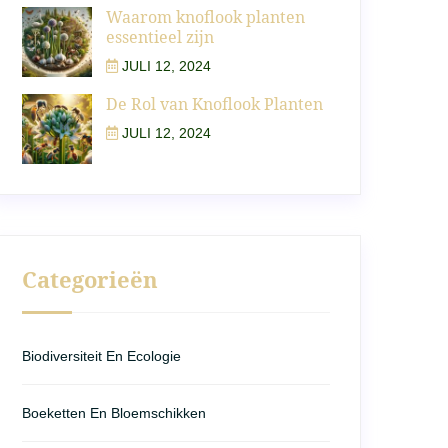
Waarom knoflook planten
essentieel zijn
JULI 12, 2024
De Rol van Knoflook Planten
JULI 12, 2024
Categorieën
Biodiversiteit En Ecologie
Boeketten En Bloemschikken