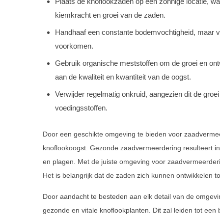
Plaats de knoflookzaden op een zonnige locatie, wa
kiemkracht en groei van de zaden.
Handhaaf een constante bodemvochtigheid, maar ve
voorkomen.
Gebruik organische meststoffen om de groei en ontwi
aan de kwaliteit en kwantiteit van de oogst.
Verwijder regelmatig onkruid, aangezien dit de gr
voedingsstoffen.
Door een geschikte omgeving te bieden voor zaadvermeerd
knoflookoogst. Gezonde zaadvermeerdering resulteert in 
en plagen. Met de juiste omgeving voor zaadvermeerderin
Het is belangrijk dat de zaden zich kunnen ontwikkelen t
Door aandacht te besteden aan elk detail van de omgevi
gezonde en vitale knoflookplanten. Dit zal leiden tot ee