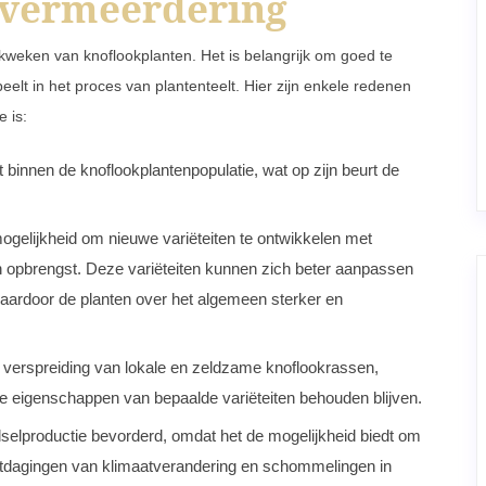
dvermeerdering
kweken van knoflookplanten. Het is belangrijk om goed te
elt in het proces van plantenteelt. Hier zijn enkele redenen
 is:
 binnen de knoflookplantenpopulatie, wat op zijn beurt de
ogelijkheid om nieuwe variëteiten te ontwikkelen met
 opbrengst. Deze variëteiten kunnen zich beter aanpassen
aardoor de planten over het algemeen sterker en
 verspreiding van lokale en zeldzame knoflookrassen,
ke eigenschappen van bepaalde variëteiten behouden blijven.
lproductie bevorderd, omdat het de mogelijkheid biedt om
uitdagingen van klimaatverandering en schommelingen in