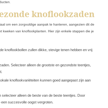
ducten.
gezonde knoflookzaden
ciaal om een zorgvuldige aanpak te hanteren, aangezien dit de
t kweken van knoflookplanten. Hier zijn enkele stappen die je
e knoflookbollen zullen dikke, stevige tenen hebben en vrij
s zaden. Selecteer alleen de grootste en gezondste teentjes,
l.
okale knoflookvariëteiten kunnen goed aangepast zijn aan
 selecteer alleen de beste van de beste teentjes. Door
op een succesvolle oogst vergroten.