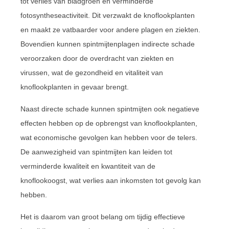
tot verlies van bladgroen en verminderde
fotosyntheseactiviteit. Dit verzwakt de knoflookplanten
en maakt ze vatbaarder voor andere plagen en ziekten.
Bovendien kunnen spintmijtenplagen indirecte schade
veroorzaken door de overdracht van ziekten en
virussen, wat de gezondheid en vitaliteit van
knoflookplanten in gevaar brengt.
Naast directe schade kunnen spintmijten ook negatieve
effecten hebben op de opbrengst van knoflookplanten,
wat economische gevolgen kan hebben voor de telers.
De aanwezigheid van spintmijten kan leiden tot
verminderde kwaliteit en kwantiteit van de
knoflookoogst, wat verlies aan inkomsten tot gevolg kan
hebben.
Het is daarom van groot belang om tijdig effectieve