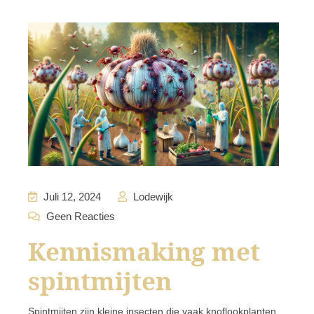
Juli 12, 2024
Lodewijk
Geen Reacties
Kennismaking met
spintmijten
Spintmijten zijn kleine insecten die vaak knoflookplanten