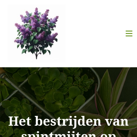
Het bestrijden van
spintmijten op