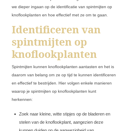
we dieper ingaan op de identificatie van spintmijten op
knoflookplanten en hoe effectief met ze om te gaan.
Identificeren van
spintmijten op
knoflookplanten
Spintmijten kunnen knoflookplanten aantasten en het is
daarom van belang om ze op tijd te kunnen identificeren
en effectief te bestrijden. Hier volgen enkele manieren
waarop je spintmijten op knoflookplanten kunt
herkennen:
Zoek naar kleine, witte stipjes op de bladeren en
stelen van de knoflookplant, aangezien deze
kunnen duiden op de aanwezigheid van