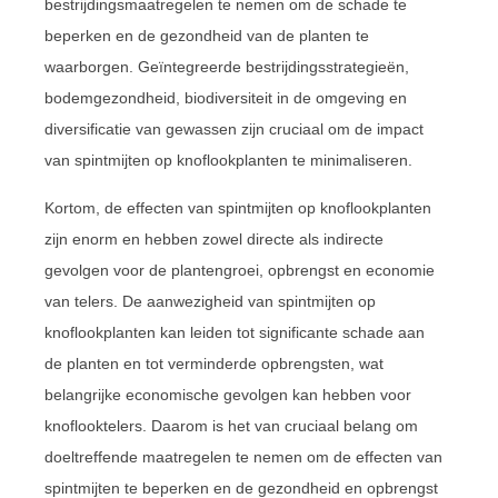
bestrijdingsmaatregelen te nemen om de schade te
beperken en de gezondheid van de planten te
waarborgen. Geïntegreerde bestrijdingsstrategieën,
bodemgezondheid, biodiversiteit in de omgeving en
diversificatie van gewassen zijn cruciaal om de impact
van spintmijten op knoflookplanten te minimaliseren.
Kortom, de effecten van spintmijten op knoflookplanten
zijn enorm en hebben zowel directe als indirecte
gevolgen voor de plantengroei, opbrengst en economie
van telers. De aanwezigheid van spintmijten op
knoflookplanten kan leiden tot significante schade aan
de planten en tot verminderde opbrengsten, wat
belangrijke economische gevolgen kan hebben voor
knoflooktelers. Daarom is het van cruciaal belang om
doeltreffende maatregelen te nemen om de effecten van
spintmijten te beperken en de gezondheid en opbrengst