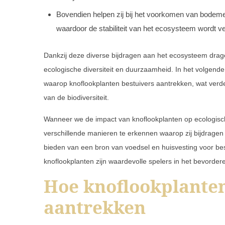
Bovendien helpen zij bij het voorkomen van bodeme
waardoor de stabiliteit van het ecosysteem wordt ve
Dankzij deze diverse bijdragen aan het ecosysteem drage
ecologische diversiteit en duurzaamheid. In het volgen
waarop knoflookplanten bestuivers aantrekken, wat verder 
van de biodiversiteit.
Wanneer we de impact van knoflookplanten op ecologische 
verschillende manieren te erkennen waarop zij bijdrage
bieden van een bron van voedsel en huisvesting voor bestu
knoflookplanten zijn waardevolle spelers in het bevorde
Hoe knoflookplanten
aantrekken