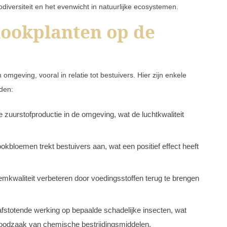
odiversiteit en het evenwicht in natuurlijke ecosystemen.
lookplanten op de
geving, vooral in relatie tot bestuivers. Hier zijn enkele
den:
e zuurstofproductie in de omgeving, wat de luchtkwaliteit
bloemen trekt bestuivers aan, wat een positief effect heeft
kwaliteit verbeteren door voedingsstoffen terug te brengen
afstotende werking op bepaalde schadelijke insecten, wat
oodzaak van chemische bestrijdingsmiddelen.