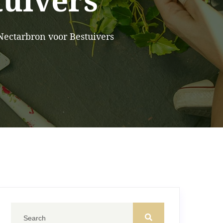
tuivers
Nectarbron voor Bestuivers