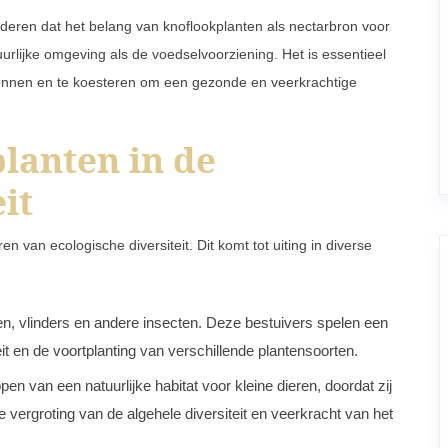
ren dat het belang van knoflookplanten als nectarbron voor
rlijke omgeving als de voedselvoorziening. Het is essentieel
ennen en te koesteren om een gezonde en veerkrachtige
lanten in de
it
n van ecologische diversiteit. Dit komt tot uiting in diverse
jen, vlinders en andere insecten. Deze bestuivers spelen een
eit en de voortplanting van verschillende plantensoorten.
n van een natuurlijke habitat voor kleine dieren, doordat zij
 vergroting van de algehele diversiteit en veerkracht van het