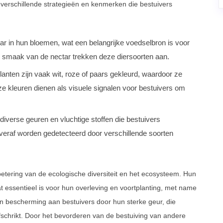
verschillende strategieën en kenmerken die bestuivers
r in hun bloemen, wat een belangrijke voedselbron is voor
en smaak van de nectar trekken deze diersoorten aan.
nten zijn vaak wit, roze of paars gekleurd, waardoor ze
e kleuren dienen als visuele signalen voor bestuivers om
iverse geuren en vluchtige stoffen die bestuivers
eraf worden gedetecteerd door verschillende soorten
etering van de ecologische diversiteit en het ecosysteem. Hun
at essentieel is voor hun overleving en voortplanting, met name
en bescherming aan bestuivers door hun sterke geur, die
fschrikt. Door het bevorderen van de bestuiving van andere