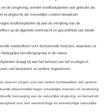
s en de omgeving, worden knoflookplanten ook gebruikt als
el ecologische als menselijke context benadrukt.
ragen knoflookplanten bij aan de verrijking van de
ef effect op de algehele veerkracht en gezondheid van lokale
evolle voedselbron voor bestuivende insecten, waardoor ze
 belangrijke bevolkingsgroep in de natuur.
kplanten draagt bij aan het behoud van het ecologisch
eunen van bestuivers en andere organismen.
n daarom zorgen voor een betere luchtkwaliteit, een grotere
uurlijk afweermiddel tegen schadelijke insecten en versterking
ardevolle toevoeging aan de natuurlijke omgeving, en benadrukt
ezigheid voor een veerkrachtige en evenwichtige natuurlijke