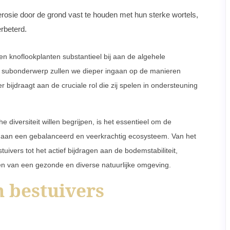
rosie door de grond vast te houden met hun sterke wortels,
rbeterd.
n knoflookplanten substantieel bij aan de algehele
de subonderwerp zullen we dieper ingaan op de manieren
bijdraagt aan de cruciale rol die zij spelen in ondersteuning
diversiteit willen begrijpen, is het essentieel om de
n aan een gebalanceerd en veerkrachtig ecosysteem. Van het
ivers tot het actief bijdragen aan de bodemstabiliteit,
ren van een gezonde en diverse natuurlijke omgeving.
 bestuivers