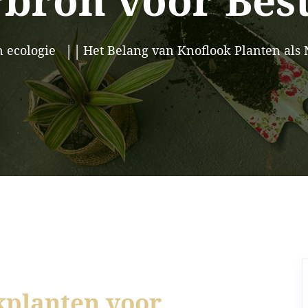
bron voor Bes
n ecologie
Het Belang van Knoflook Planten als 
kplanten voor