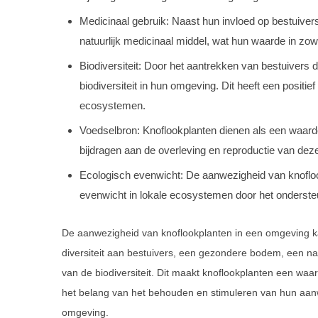
Medicinaal gebruik: Naast hun invloed op bestuiver
natuurlijk medicinaal middel, wat hun waarde in zow
Biodiversiteit: Door het aantrekken van bestuivers d
biodiversiteit in hun omgeving. Dit heeft een positi
ecosystemen.
Voedselbron: Knoflookplanten dienen als een waard
bijdragen aan de overleving en reproductie van deze
Ecologisch evenwicht: De aanwezigheid van knofloo
evenwicht in lokale ecosystemen door het onderst
De aanwezigheid van knoflookplanten in een omgeving ka
diversiteit aan bestuivers, een gezondere bodem, een nat
van de biodiversiteit. Dit maakt knoflookplanten een wa
het belang van het behouden en stimuleren van hun aanw
omgeving.