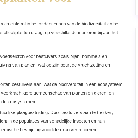
 cruciale rol in het ondersteunen van de biodiversiteit en het
noflookplanten draagt op verschillende manieren bij aan het
 voedselbron voor bestuivers zoals bijen, hommels en
uiving van planten, wat op zijn beurt de vruchtzetting en
orten bestuivers aan, wat de biodiversiteit in een ecosysteem
n veerkrachtigere gemeenschap van planten en dieren, en
zonde ecosystemen.
tuurlijke plaagbestrijding. Door bestuivers aan te trekken,
ht in de populaties van schadelijke insecten en hun
n chemische bestrijdingsmiddelen kan verminderen.