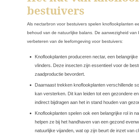
bestuivers
Als nectarbron voor bestuivers spelen knoflookplanten een
behoud van de natuurlijke balans. De aanwezigheid van k
verbeteren van de leefomgeving voor bestuivers:
Knoflookplanten produceren nectar, een belangrijke
vlinders. Deze insecten zijn essentieel voor de best
zaadproductie bevordert.
Daarnaast trekken knoflookplanten verschillende so
kan versterken. Dit kan leiden tot een gezondere e
indirect bijdragen aan het in stand houden van ge
Knoflookplanten spelen ook een belangrijke rol in na
helpen ze bij het handhaven van een gezond evenwic
natuurlijke vijanden, wat op zijn beurt de inzet va