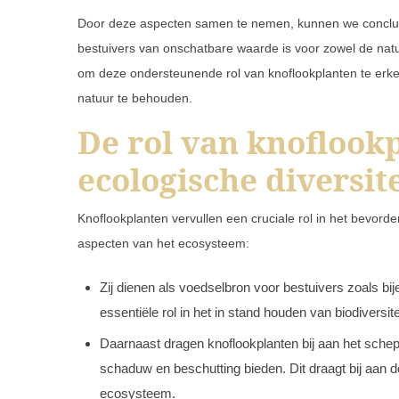
Door deze aspecten samen te nemen, kunnen we conclude
bestuivers van onschatbare waarde is voor zowel de natuu
om deze ondersteunende rol van knoflookplanten te erk
natuur te behouden.
De rol van knoflookp
ecologische diversite
Knoflookplanten vervullen een cruciale rol in het bevordere
aspecten van het ecosysteem:
Zij dienen als voedselbron voor bestuivers zoals bi
essentiële rol in het in stand houden van biodiversit
Daarnaast dragen knoflookplanten bij aan het scheppe
schaduw en beschutting bieden. Dit draagt bij aan de
ecosysteem.