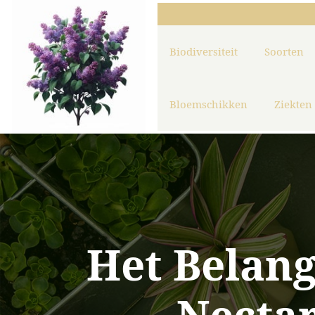
Biodiversiteit
Soorten
Bloemschikken
Ziekten
Het Belang