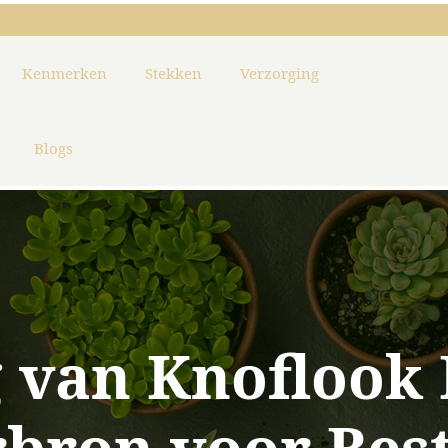
Kenmerken
Stekken
Verzorging
Blogs
 van Knoflook 