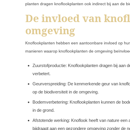
planten dragen knoflookplanten ook indirect bij aan de bi
De invloed van knof
omgeving
Knoflookplanten hebben een aantoonbare invloed op hun om
manieren waarop knoflookplanten de omgeving beïnvloe
Zuurstofproductie: Knoflookplanten dragen bij aan d
verbetert.
Geurverspreiding: De kenmerkende geur van knoflook
op de biodiversiteit in de omgeving.
Bodemverbetering: Knoflookplanten kunnen de bodem
in de grond.
Afstotende werking: Knoflook heeft van nature een 
bijdraagt aan een gezondere omgeving zonder de n