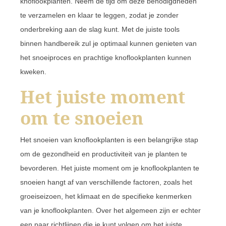
knoflookplanten. Neem de tijd om deze benodigdheden
te verzamelen en klaar te leggen, zodat je zonder
onderbreking aan de slag kunt. Met de juiste tools
binnen handbereik zul je optimaal kunnen genieten van
het snoeiproces en prachtige knoflookplanten kunnen
kweken.
Het juiste moment
om te snoeien
Het snoeien van knoflookplanten is een belangrijke stap
om de gezondheid en productiviteit van je planten te
bevorderen. Het juiste moment om je knoflookplanten te
snoeien hangt af van verschillende factoren, zoals het
groeiseizoen, het klimaat en de specifieke kenmerken
van je knoflookplanten. Over het algemeen zijn er echter
een paar richtlijnen die je kunt volgen om het juiste