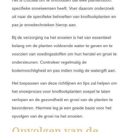
Het is cruciaal om te onthouden dat elke plantensoort
specifieke snoeiwensen heeft. Voer daarom onderzoek
uit naar de specifieke behoeften van knoflookplanten en
pas je snoeitechnieken hierop aan.
Bij de verzorging na het snoeien is het van essentieel
belang om de planten voldoende water te geven en te
voorzien van voedingsstoffen om hun herstel en groei te
ondersteunen. Controleer regelmatig de
bodemvochtigheid en pas indien nodig de watergift aan.
Het toepassen van deze richtlijnen en tips zal helpen om
het snoeiproces voor knoflookplanten soepel te laten
verlopen en de gezondheid en groei van de planten te
bevorderen. Hiermee leg je een goede basis voor het
opvolgen van de groei na het snoeien.
Opvolgen van de