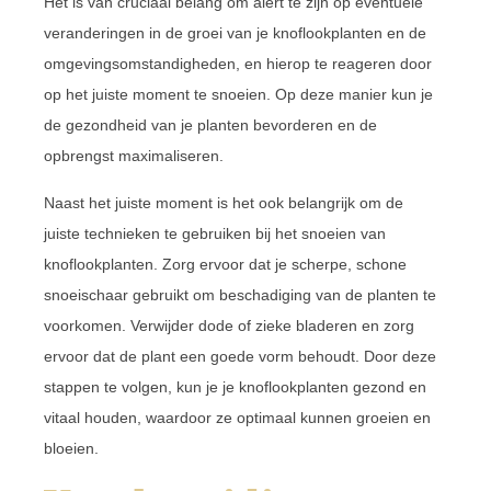
Het is van cruciaal belang om alert te zijn op eventuele
veranderingen in de groei van je knoflookplanten en de
omgevingsomstandigheden, en hierop te reageren door
op het juiste moment te snoeien. Op deze manier kun je
de gezondheid van je planten bevorderen en de
opbrengst maximaliseren.
Naast het juiste moment is het ook belangrijk om de
juiste technieken te gebruiken bij het snoeien van
knoflookplanten. Zorg ervoor dat je scherpe, schone
snoeischaar gebruikt om beschadiging van de planten te
voorkomen. Verwijder dode of zieke bladeren en zorg
ervoor dat de plant een goede vorm behoudt. Door deze
stappen te volgen, kun je je knoflookplanten gezond en
vitaal houden, waardoor ze optimaal kunnen groeien en
bloeien.