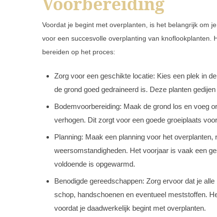
Voorbereiding
Voordat je begint met overplanten, is het belangrijk om 
voor een succesvolle overplanting van knoflookplanten. H
bereiden op het proces:
Zorg voor een geschikte locatie: Kies een plek in de
de grond goed gedraineerd is. Deze planten gedijen 
Bodemvoorbereiding: Maak de grond los en voeg or
verhogen. Dit zorgt voor een goede groeiplaats voor
Planning: Maak een planning voor het overplanten, 
weersomstandigheden. Het voorjaar is vaak een gesc
voldoende is opgewarmd.
Benodigde gereedschappen: Zorg ervoor dat je alle
schop, handschoenen en eventueel meststoffen. He
voordat je daadwerkelijk begint met overplanten.