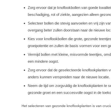
Zorg ervoor dat je knoflookbollen van goede kwalitei
beschadiging, rot of ziekte, aangezien alleen gezond
Selecteer bollen die stevig aanvoelen en vrij zijn v
overgang beter zullen doorstaan naar de nieuwe loca
Kies voor knoflookbollen die grote, gezonde teentj
groeipotentie en zullen de basis vormen voor een g
Vermijd bollen met kleine, misvormde teentjes, omd
een mindere oogst.
Zorg ervoor dat de geselecteerde knoflookplanten vr
anders kunnen verspreiden naar de nieuwe locatie.
Neem de tijd om zorgvuldig de knoflookplanten te se
gezonde groei en een succesvolle oogst in de toek
Het selecteren van gezonde knoflookplanten is van cruci