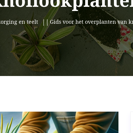
knoflookplante
orging en teelt
Gids voor het overplanten van 