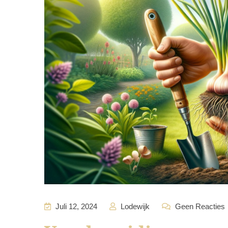
Juli 12, 2024
Lodewijk
Geen Reacties