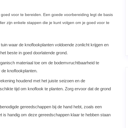
je goed voor te bereiden. Een goede voorbereiding legt de basis
ier zijn enkele stappen die je kunt volgen om je goed voor te
 tuin waar de knoflookplanten voldoende zonlicht krijgen en
het beste in goed doorlatende grond.
ganisch materiaal toe om de bodemvruchtbaarheid te
 de knoflookplanten.
rekening houdend met het juiste seizoen en de
hikte tijd om knoflook te planten. Zorg ervoor dat de grond
 benodigde gereedschappen bij de hand hebt, zoals een
t is handig om deze gereedschappen klaar te hebben staan