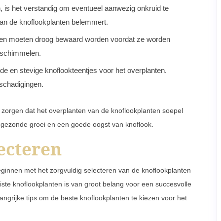
n, is het verstandig om eventueel aanwezig onkruid te
 van de knoflookplanten belemmert.
nten moeten droog bewaard worden voordat ze worden
beschimmelen.
e en stevige knoflookteentjes voor het overplanten.
eschadigingen.
 zorgen dat het overplanten van de knoflookplanten soepel
or gezonde groei en een goede oogst van knoflook.
ecteren
eginnen met het zorgvuldig selecteren van de knoflookplanten
juiste knoflookplanten is van groot belang voor een succesvolle
angrijke tips om de beste knoflookplanten te kiezen voor het