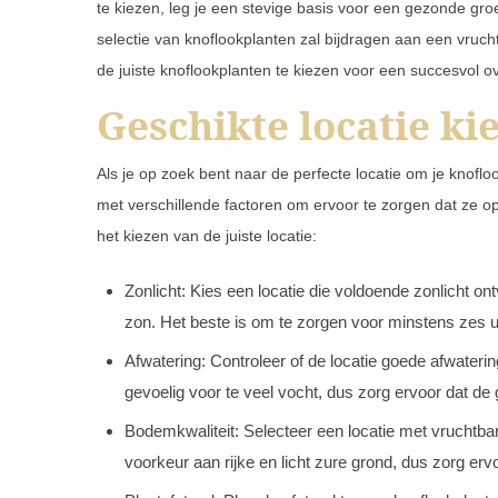
te kiezen, leg je een stevige basis voor een gezonde g
selectie van knoflookplanten zal bijdragen aan een vruc
de juiste knoflookplanten te kiezen voor een succesvol o
Geschikte locatie ki
Als je op zoek bent naar de perfecte locatie om je knoflo
met verschillende factoren om ervoor te zorgen dat ze opt
het kiezen van de juiste locatie:
Zonlicht: Kies een locatie die voldoende zonlicht on
zon. Het beste is om te zorgen voor minstens zes uu
Afwatering: Controleer of de locatie goede afwateri
gevoelig voor te veel vocht, dus zorg ervoor dat de
Bodemkwaliteit: Selecteer een locatie met vruchtb
voorkeur aan rijke en licht zure grond, dus zorg e