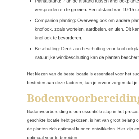
Plantafstand: Plan de afstand tussen knoflookplant
verspreiden en te groeien. Een afstand van 10-15 c
Companion planting: Overweeg ook om andere plant
knoflook, zoals wortelen, aardbeien, en uien. Dit k
knoflook te bevorderen.
Beschutting: Denk aan beschutting voor knoflookplan
natuurlijke windbeschutting kan de planten bescher
Het kiezen van de beste locatie is essentieel voor het s
besteden aan deze factoren, kun je ervoor zorgen dat je
Bodemvoorbereidin
Bodemvoorbereiding is een essentiële stap in het proces
geschikte locatie hebt gekozen, is het van groot belang
de planten zich optimaal kunnen ontwikkelen. Hier zijn 
optimaal voor te bereiden: