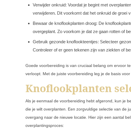
Verwijder onkruid: Voordat je begint met overplante
verwijderen. Dit voorkomt dat het onkruid de groei
Bewaar de knoflookplanten droog: De knoflookpla
overgeplant. Zo voorkom je dat ze gaan rotten of 
Gebruik gezonde knoflookteentjes: Selecteer gezond
Controleer of er geen tekenen zijn van ziekten of b
Goede voorbereiding is van cruciaal belang om ervoor te
verloopt. Met de juiste voorbereiding leg je de basis vo
Knoflookplanten sel
Als je eenmaal de voorbereiding hebt afgerond, kun je b
die je wilt overplanten. Een zorgvuldige selectie van de 
overgang naar de nieuwe locatie. Hier zijn een aantal bel
overplantingsproces: