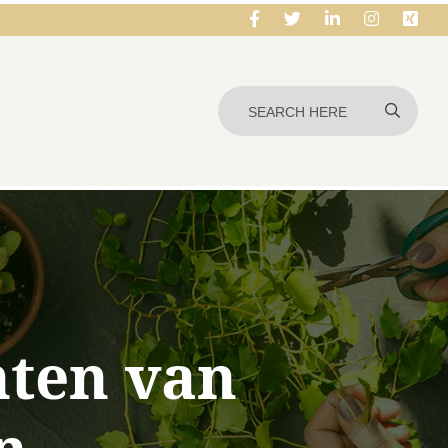
nten van