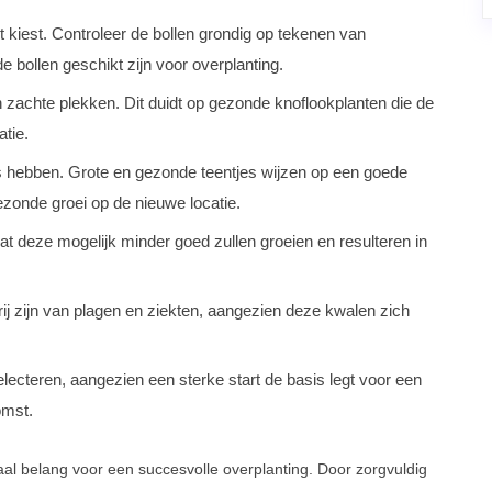
t kiest. Controleer de bollen grondig op tekenen van
e bollen geschikt zijn voor overplanting.
an zachte plekken. Dit duidt op gezonde knoflookplanten die de
tie.
es hebben. Grote en gezonde teentjes wijzen op een goede
ezonde groei op de nieuwe locatie.
at deze mogelijk minder goed zullen groeien en resulteren in
ij zijn van plagen en ziekten, aangezien deze kwalen zich
lecteren, aangezien een sterke start de basis legt voor een
omst.
aal belang voor een succesvolle overplanting. Door zorgvuldig