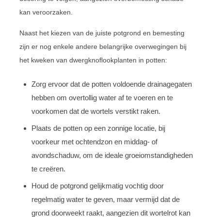
kan veroorzaken.
Naast het kiezen van de juiste potgrond en bemesting
zijn er nog enkele andere belangrijke overwegingen bij
het kweken van dwergknoflookplanten in potten:
Zorg ervoor dat de potten voldoende drainagegaten
hebben om overtollig water af te voeren en te
voorkomen dat de wortels verstikt raken.
Plaats de potten op een zonnige locatie, bij
voorkeur met ochtendzon en middag- of
avondschaduw, om de ideale groeiomstandigheden
te creëren.
Houd de potgrond gelijkmatig vochtig door
regelmatig water te geven, maar vermijd dat de
grond doorweekt raakt, aangezien dit wortelrot kan