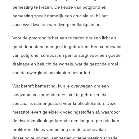
bemesting te kiezen. De keuze van potgrond en
bemesting speelt namelijk een cruciale rol bij het
succesvol kweken van dwergknoflookplanten.
Voor de potgrond is het aan te raden om een licht en
goed doorlatend mengsel te gebruiken. Een combinatie
van potgrond, compost en perlite zorgt voor een goede
drainage en belucht de wortels, wat de gezonde groei
van de dwergknoflookplanten bevordert.
Wat betreft bemesting, kun je overwegen om een
langzaam vrijkomende meststof te gebruiken die
speciaal is samengesteld voor knoflookplanten. Deze
meststof levert geleidelijk voedingsstoffen af, waardoor
de dwergknoflook gedurende een langere periode kan
profiteren. Het is van belang om de aanbevolen
dosering te volgen, aangezien overbemesting schade