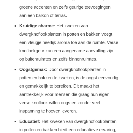
groene accenten en zelfs geurige toevoegingen
aan een balkon of terras.
Kruidige charme:
Het kweken van
dwergknoflookplanten in potten en bakken voegt
een vleugje heerlijk aroma toe aan de ruimte. Verse
knoflookgeur kan een aangename aanvulling zijn
op buitenruimtes en zelfs binnenruimtes.
Oogstgemak:
Door dwergknoflookplanten in
potten en bakken te kweken, is de oogst eenvoudig
en gemakkelijk te bereiken. Dit maakt het
aantrekkelijk voor mensen die graag hun eigen
verse knoflook willen oogsten zonder veel
inspanning te hoeven leveren.
Educatief:
Het kweken van dwergknoflookplanten
in potten en bakken biedt een educatieve ervaring,