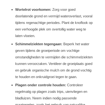
Wortelrot voorkomen:
Zorg voor goed
doorlatende grond en vermijd wateroverlast, vooral
tijdens regenachtige periodes. Plant de knoflook op
een verhoogde plek om overtollig water weg te
laten vloeien.
Schimmelziekten tegengaan:
Beperk het water
geven tijdens de groeiperiode om vochtige
omstandigheden te vermijden die schimmelziekten
kunnen veroorzaken. Ventileer de groeiplaats goed
en gebruik organische mulch om de grond vochtig
te houden en onkruidgroei tegen te gaan.
Plagen onder controle houden:
Controleer
regelmatig op plagen zoals trips, uienvliegen en
bladluizen. Neem indien nodig passende
maatregelen, zoals het gebruik van natuurlijke