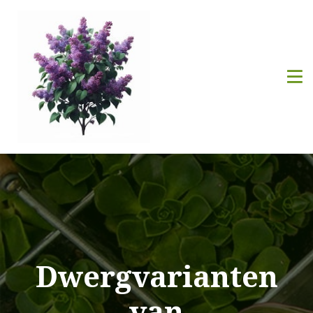
Dwergvarianten
van