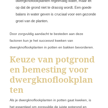
dwergknoflookplanten regelmatig water, maar let
op dat de grond niet te drassig wordt. Een goede
balans in water geven is cruciaal voor een gezonde
groei van de planten.
Door zorgvuldig aandacht te besteden aan deze
factoren kun je het succesvol kweken van
dwergknoflookplanten in potten en bakken bevorderen.
Keuze van potgrond
en bemesting voor
dwergknoflookplan
ten
Als je dwergknoflookplanten in potten gaat kweken, is
het essentieel om zorgvuldig de juiste potgrond en