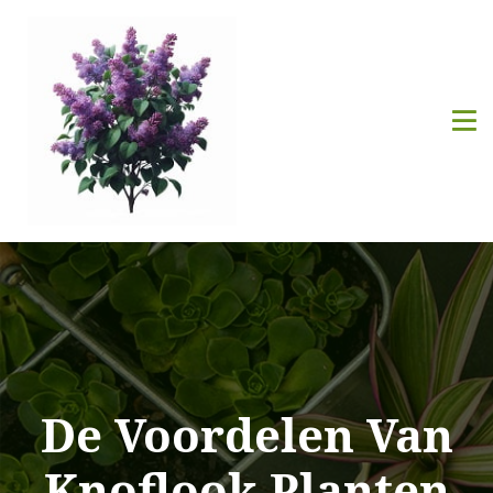
De Voordelen Van
Knoflook Planten