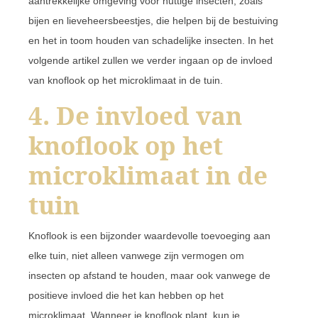
aantrekkelijke omgeving voor nuttige insecten, zoals
bijen en lieveheersbeestjes, die helpen bij de bestuiving
en het in toom houden van schadelijke insecten. In het
volgende artikel zullen we verder ingaan op de invloed
van knoflook op het microklimaat in de tuin.
4. De invloed van
knoflook op het
microklimaat in de
tuin
Knoflook is een bijzonder waardevolle toevoeging aan
elke tuin, niet alleen vanwege zijn vermogen om
insecten op afstand te houden, maar ook vanwege de
positieve invloed die het kan hebben op het
microklimaat. Wanneer je knoflook plant, kun je