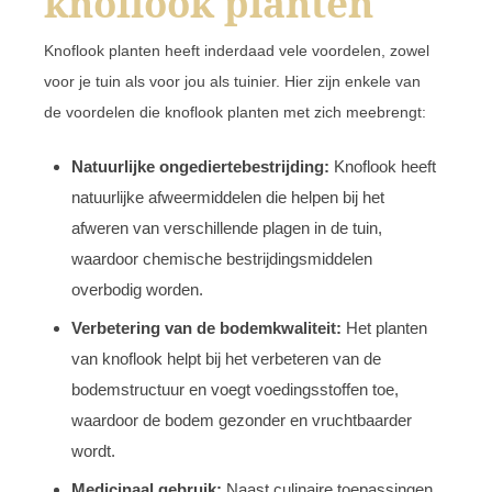
knoflook planten
Knoflook planten heeft inderdaad vele voordelen, zowel
voor je tuin als voor jou als tuinier. Hier zijn enkele van
de voordelen die knoflook planten met zich meebrengt:
Natuurlijke ongediertebestrijding:
Knoflook heeft
natuurlijke afweermiddelen die helpen bij het
afweren van verschillende plagen in de tuin,
waardoor chemische bestrijdingsmiddelen
overbodig worden.
Verbetering van de bodemkwaliteit:
Het planten
van knoflook helpt bij het verbeteren van de
bodemstructuur en voegt voedingsstoffen toe,
waardoor de bodem gezonder en vruchtbaarder
wordt.
Medicinaal gebruik:
Naast culinaire toepassingen