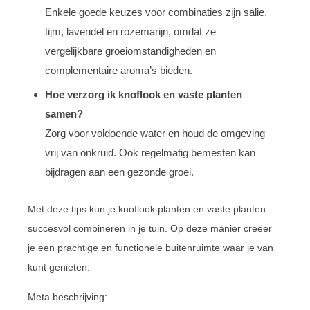
Enkele goede keuzes voor combinaties zijn salie,
tijm, lavendel en rozemarijn, omdat ze
vergelijkbare groeiomstandigheden en
complementaire aroma’s bieden.
Hoe verzorg ik knoflook en vaste planten
samen?
Zorg voor voldoende water en houd de omgeving
vrij van onkruid. Ook regelmatig bemesten kan
bijdragen aan een gezonde groei.
Met deze tips kun je knoflook planten en vaste planten
succesvol combineren in je tuin. Op deze manier creëer
je een prachtige en functionele buitenruimte waar je van
kunt genieten.
Meta beschrijving: