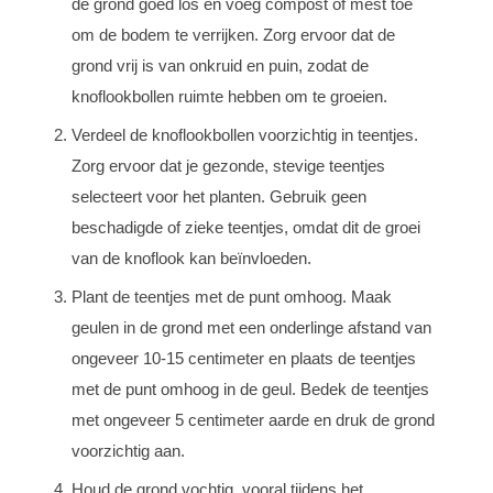
de grond goed los en voeg compost of mest toe
om de bodem te verrijken. Zorg ervoor dat de
grond vrij is van onkruid en puin, zodat de
knoflookbollen ruimte hebben om te groeien.
Verdeel de knoflookbollen voorzichtig in teentjes.
Zorg ervoor dat je gezonde, stevige teentjes
selecteert voor het planten. Gebruik geen
beschadigde of zieke teentjes, omdat dit de groei
van de knoflook kan beïnvloeden.
Plant de teentjes met de punt omhoog. Maak
geulen in de grond met een onderlinge afstand van
ongeveer 10-15 centimeter en plaats de teentjes
met de punt omhoog in de geul. Bedek de teentjes
met ongeveer 5 centimeter aarde en druk de grond
voorzichtig aan.
Houd de grond vochtig, vooral tijdens het