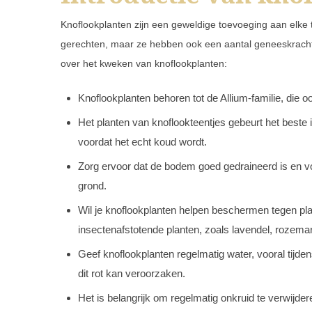
Knoflookplanten zijn een geweldige toevoeging aan elke tu
gerechten, maar ze hebben ook een aantal geneeskrachtig
over het kweken van knoflookplanten:
Knoflookplanten behoren tot de Allium-familie, die o
Het planten van knoflookteentjes gebeurt het beste 
voordat het echt koud wordt.
Zorg ervoor dat de bodem goed gedraineerd is en vol
grond.
Wil je knoflookplanten helpen beschermen tegen pla
insectenafstotende planten, zoals lavendel, rozema
Geef knoflookplanten regelmatig water, vooral tijde
dit rot kan veroorzaken.
Het is belangrijk om regelmatig onkruid te verwijd