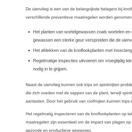
De uienvlieg is een van de belangrijkste belagers bij kno
verschillende preventieve maatregelen worden genomen,
Het planten van wortelgewassen zoals wortelen en u
gewassen een sterke geur verspreiden die de uienvl
Het afdekken van de knoflookplanten met insecteng
Regelmatige inspecties uitvoeren om vroegtijdig tek
nodig in te grijpen.
Naast de uienvlieg kunnen ook trips en spintmijten proble
die zich voeden met de sappen van de plant, terwijl spin
aantasten. Door het gebruik van roofmijten kunnen trips 
Het regelmatig inspecteren van de knoflookplanten op t
maatregelen zijn essentieel om de impact van plagen op 
gezonde en productieve gewassen.