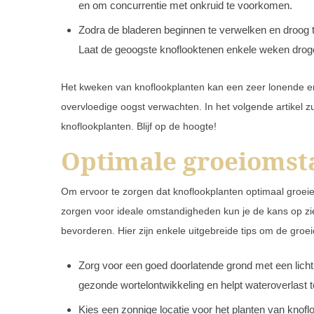
en om concurrentie met onkruid te voorkomen.
Zodra de bladeren beginnen te verwelken en droog 
Laat de geoogste knoflooktenen enkele weken drogen
Het kweken van knoflookplanten kan een zeer lonende erv
overvloedige oogst verwachten. In het volgende artikel 
knoflookplanten. Blijf op de hoogte!
Optimale groeiomst
Om ervoor te zorgen dat knoflookplanten optimaal groeie
zorgen voor ideale omstandigheden kun je de kans op z
bevorderen. Hier zijn enkele uitgebreide tips om de gro
Zorg voor een goed doorlatende grond met een licht
gezonde wortelontwikkeling en helpt wateroverlast
Kies een zonnige locatie voor het planten van knofl