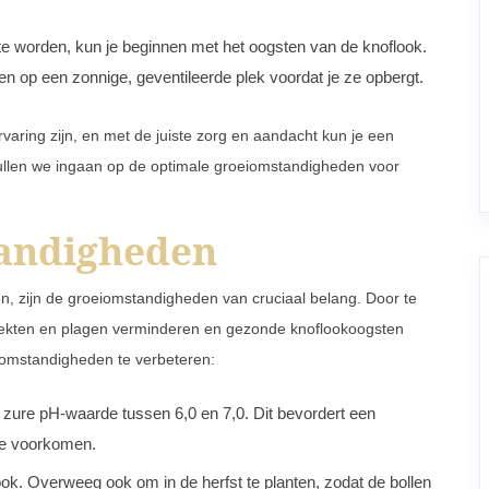
te worden, kun je beginnen met het oogsten van de knoflook.
 op een zonnige, geventileerde plek voordat je ze opbergt.
aring zijn, en met de juiste zorg en aandacht kun je een
zullen we ingaan op de optimale groeiomstandigheden voor
andigheden
n, zijn de groeiomstandigheden van cruciaal belang. Door te
iekten en plagen verminderen en gezonde knoflookoogsten
eiomstandigheden te verbeteren:
 zure pH-waarde tussen 6,0 en 7,0. Dit bevordert een
 te voorkomen.
ook. Overweeg ook om in de herfst te planten, zodat de bollen