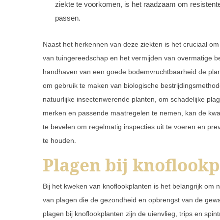
ziekte te voorkomen, is het raadzaam om resistent
passen.
Naast het herkennen van deze ziekten is het cruciaal om
van tuingereedschap en het vermijden van overmatige be
handhaven van een goede bodemvruchtbaarheid de planten
om gebruik te maken van biologische bestrijdingsmethode
natuurlijke insectenwerende planten, om schadelijke plage
merken en passende maatregelen te nemen, kan de kwali
te bevelen om regelmatig inspecties uit te voeren en pr
te houden.
Plagen bij knoflook
Bij het kweken van knoflookplanten is het belangrijk om n
van plagen die de gezondheid en opbrengst van de ge
plagen bij knoflookplanten zijn de uienvlieg, trips en spint