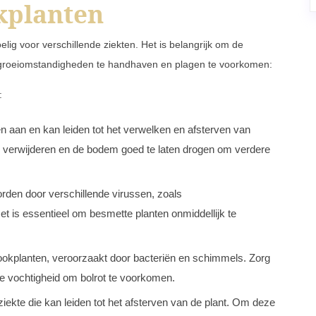
kplanten
lig voor verschillende ziekten. Het is belangrijk om de
 groeiomstandigheden te handhaven en plagen te voorkomen:
:
 aan en kan leiden tot het verwelken en afsterven van
te verwijderen en de bodem goed te laten drogen om verdere
rden door verschillende virussen, zoals
t is essentieel om besmette planten onmiddellijk te
lookplanten, veroorzaakt door bacteriën en schimmels. Zorg
ge vochtigheid om bolrot te voorkomen.
iekte die kan leiden tot het afsterven van de plant. Om deze