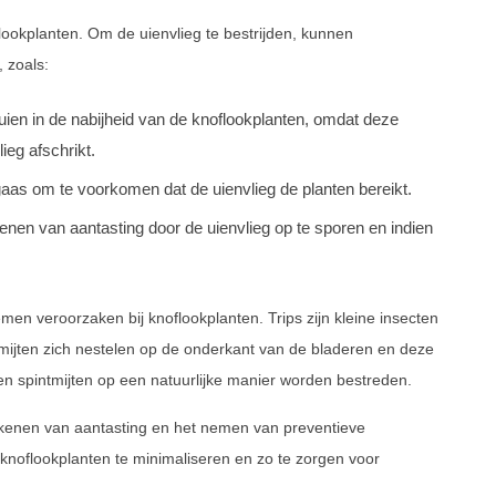
flookplanten. Om de uienvlieg te bestrijden, kunnen
 zoals:
ien in de nabijheid van de knoflookplanten, omdat deze
ieg afschrikt.
aas om te voorkomen dat de uienvlieg de planten bereikt.
enen van aantasting door de uienvlieg op te sporen en indien
men veroorzaken bij knoflookplanten. Trips zijn kleine insecten
tmijten zich nestelen op de onderkant van de bladeren en deze
en spintmijten op een natuurlijke manier worden bestreden.
ekenen van aantasting en het nemen van preventieve
knoflookplanten te minimaliseren en zo te zorgen voor