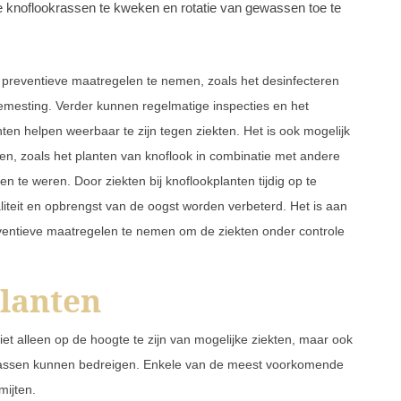
e knoflookrassen te kweken en rotatie van gewassen toe te
 preventieve maatregelen te nemen, zoals het desinfecteren
mesting. Verder kunnen regelmatige inspecties en het
 helpen weerbaar te zijn tegen ziekten. Het is ook mogelijk
n, zoals het planten van knoflook in combinatie met andere
n te weren. Door ziekten bij knoflookplanten tijdig op te
teit en opbrengst van de oogst worden verbeterd. Het is aan
eventieve maatregelen te nemen om de ziekten onder controle
planten
iet alleen op de hoogte te zijn van mogelijke ziekten, maar ook
wassen kunnen bedreigen. Enkele van de meest voorkomende
mijten.