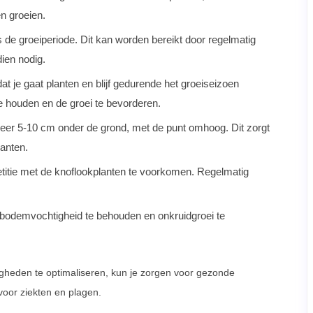
n groeien.
s de groeiperiode. Dit kan worden bereikt door regelmatig
dien nodig.
 je gaat planten en blijf gedurende het groeiseizoen
e houden en de groei te bevorderen.
eveer 5-10 cm onder de grond, met de punt omhoog. Dit zorgt
lanten.
itie met de knoflookplanten te voorkomen. Regelmatig
bodemvochtigheid te behouden en onkruidgroei te
gheden te optimaliseren, kun je zorgen voor gezonde
voor ziekten en plagen.