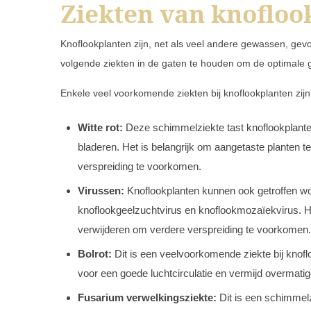
Ziekten van knofloo
Knoflookplanten zijn, net als veel andere gewassen, gevoe
volgende ziekten in de gaten te houden om de optimale
Enkele veel voorkomende ziekten bij knoflookplanten zijn
Witte rot:
Deze schimmelziekte tast knoflookplanten
bladeren. Het is belangrijk om aangetaste planten 
verspreiding te voorkomen.
Virussen:
Knoflookplanten kunnen ook getroffen wo
knoflookgeelzuchtvirus en knoflookmozaïekvirus. He
verwijderen om verdere verspreiding te voorkomen.
Bolrot:
Dit is een veelvoorkomende ziekte bij knof
voor een goede luchtcirculatie en vermijd overmati
Fusarium verwelkingsziekte:
Dit is een schimmelz