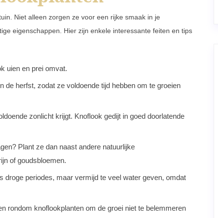
in. Niet alleen zorgen ze voor een rijke smaak in je
e eigenschappen. Hier zijn enkele interessante feiten en tips
ok uien en prei omvat.
in de herfst, zodat ze voldoende tijd hebben om te groeien
doende zonlicht krijgt. Knoflook gedijt in goed doorlatende
gen? Plant ze dan naast andere natuurlijke
rijn of goudsbloemen.
ns droge periodes, maar vermijd te veel water geven, omdat
eren rondom knoflookplanten om de groei niet te belemmeren