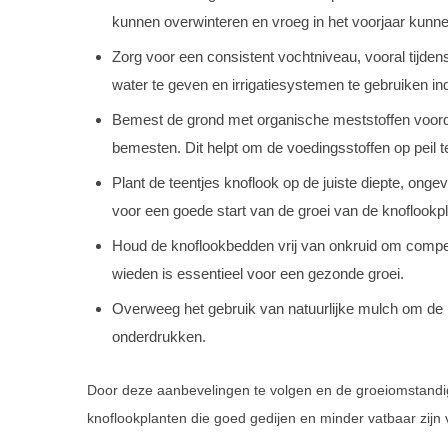
kunnen overwinteren en vroeg in het voorjaar kunne
Zorg voor een consistent vochtniveau, vooral tijden
water te geven en irrigatiesystemen te gebruiken in
Bemest de grond met organische meststoffen voordat
bemesten. Dit helpt om de voedingsstoffen op peil t
Plant de teentjes knoflook op de juiste diepte, ong
voor een goede start van de groei van de knoflookp
Houd de knoflookbedden vrij van onkruid om compet
wieden is essentieel voor een gezonde groei.
Overweeg het gebruik van natuurlijke mulch om de 
onderdrukken.
Door deze aanbevelingen te volgen en de groeiomstandi
knoflookplanten die goed gedijen en minder vatbaar zijn 