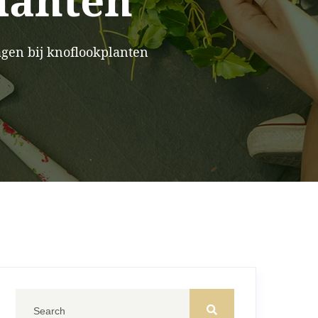
lanten
gen bij knoflookplanten