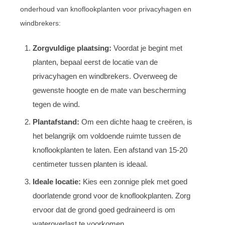
onderhoud van knoflookplanten voor privacyhagen en
windbrekers:
Zorgvuldige plaatsing:
Voordat je begint met
planten, bepaal eerst de locatie van de
privacyhagen en windbrekers. Overweeg de
gewenste hoogte en de mate van bescherming
tegen de wind.
Plantafstand:
Om een dichte haag te creëren, is
het belangrijk om voldoende ruimte tussen de
knoflookplanten te laten. Een afstand van 15-20
centimeter tussen planten is ideaal.
Ideale locatie:
Kies een zonnige plek met goed
doorlatende grond voor de knoflookplanten. Zorg
ervoor dat de grond goed gedraineerd is om
wateroverlast te voorkomen.