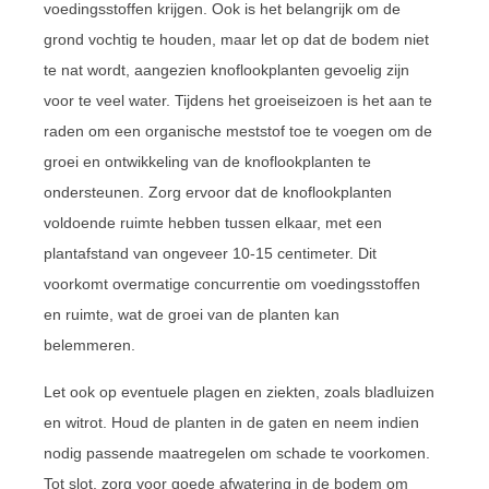
voedingsstoffen krijgen. Ook is het belangrijk om de
grond vochtig te houden, maar let op dat de bodem niet
te nat wordt, aangezien knoflookplanten gevoelig zijn
voor te veel water. Tijdens het groeiseizoen is het aan te
raden om een organische meststof toe te voegen om de
groei en ontwikkeling van de knoflookplanten te
ondersteunen. Zorg ervoor dat de knoflookplanten
voldoende ruimte hebben tussen elkaar, met een
plantafstand van ongeveer 10-15 centimeter. Dit
voorkomt overmatige concurrentie om voedingsstoffen
en ruimte, wat de groei van de planten kan
belemmeren.
Let ook op eventuele plagen en ziekten, zoals bladluizen
en witrot. Houd de planten in de gaten en neem indien
nodig passende maatregelen om schade te voorkomen.
Tot slot, zorg voor goede afwatering in de bodem om