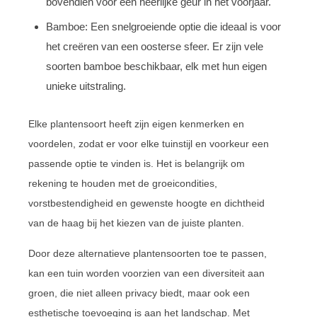
bovendien voor een heerlijke geur in het voorjaar.
Bamboe: Een snelgroeiende optie die ideaal is voor
het creëren van een oosterse sfeer. Er zijn vele
soorten bamboe beschikbaar, elk met hun eigen
unieke uitstraling.
Elke plantensoort heeft zijn eigen kenmerken en
voordelen, zodat er voor elke tuinstijl en voorkeur een
passende optie te vinden is. Het is belangrijk om
rekening te houden met de groeicondities,
vorstbestendigheid en gewenste hoogte en dichtheid
van de haag bij het kiezen van de juiste planten.
Door deze alternatieve plantensoorten toe te passen,
kan een tuin worden voorzien van een diversiteit aan
groen, die niet alleen privacy biedt, maar ook een
esthetische toevoeging is aan het landschap. Met