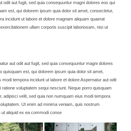
t odit aut fugit, sed quia consequuntur magni dolores eos qui
am est, qui dolorem ipsum quia dolor sit amet, consectetur,
ra incidunt ut labore et dolore magnam aliquam quaerat
ercitationem ullam corporis suscipit laboriosam, nisi ut
tur aut odit aut fugit, sed quia consequuntur magni dolores
o quisquam est, qui dolorem ipsum quia dolor sit amet,
 modi tempora incidunt ut labore et dolore Aspernatur aut odit
ui ratione voluptatem sequi nesciunt. Neque porro quisquam
ur, adipisci velit, sed quia non numquam eius modi tempora
 voluptatem. Ut enim ad minima veniam, quis nostrum
si ut aliquid ex ea commodi conse