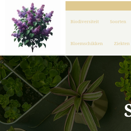
Biodiversiteit
Soorten
Bloemschikken
Ziekten