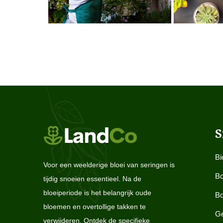
S
Bi
Voor een weelderige bloei van seringen is
Bo
tijdig snoeien essentieel. Na de
bloeiperiode is het belangrijk oude
Bo
bloemen en overtollige takken te
Ge
verwijderen. Ontdek de specifieke