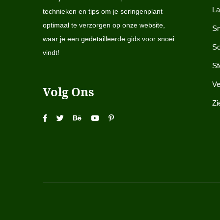
La
technieken en tips om je seringenplant
optimaal te verzorgen op onze website,
Sn
waar je een gedetailleerde gids voor snoei
So
vindt!
St
Ve
Volg Ons
Zi