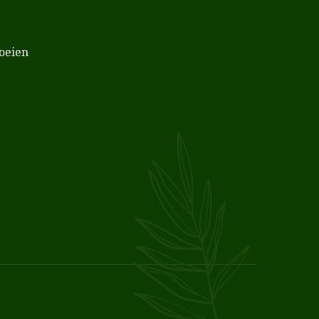
noeien