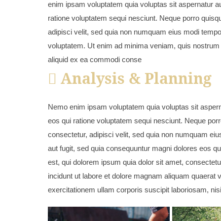
enim ipsam voluptatem quia voluptas sit aspernatur au
ratione voluptatem sequi nesciunt. Neque porro quisqu
adipisci velit, sed quia non numquam eius modi tempo
voluptatem. Ut enim ad minima veniam, quis nostrum ex
aliquid ex ea commodi conse
Analysis & Planning
Nemo enim ipsam voluptatem quia voluptas sit asperna
eos qui ratione voluptatem sequi nesciunt. Neque porr
consectetur, adipisci velit, sed quia non numquam eius
aut fugit, sed quia consequuntur magni dolores eos q
est, qui dolorem ipsum quia dolor sit amet, consectet
incidunt ut labore et dolore magnam aliquam quaerat
exercitationem ullam corporis suscipit laboriosam, ni