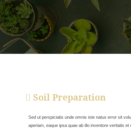
Soil Preparation
Sed ut perspiciatis unde omnis iste natus error sit 
aperiam, eaque ipsa quae ab illo inventore veritatis e