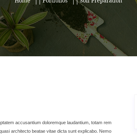
Home
Portfolios
Soil Preparation
voluptatem accusantium doloremque laudantium, totam rem
t quasi architecto beatae vitae dicta sunt explicabo. Nemo