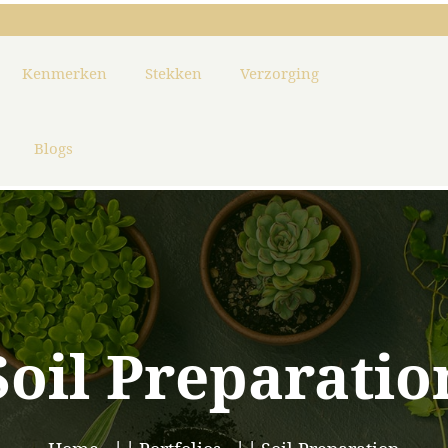
Kenmerken
Stekken
Verzorging
Blogs
Soil Preparatio