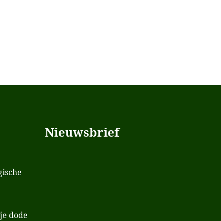
Nieuwsbrief
gische
je dode