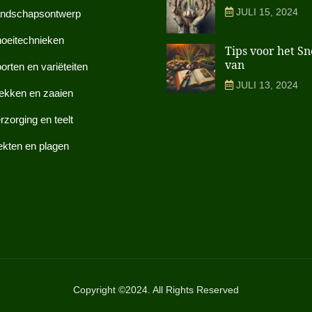
JULI 15, 2024
ndschapsontwerp
oeitechnieken
Tips voor het S
van
orten en variëteiten
JULI 13, 2024
ekken en zaaien
rzorging en teelt
ekten en plagen
Copyright ©2024. All Rights Reserved