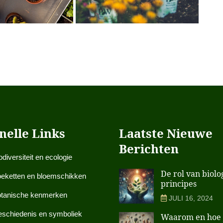
nelle Links
Laatste Nieuwe
Berichten
odiversiteit en ecologie
De rol van biolo
eketten en bloemschikken
principes
tanische kenmerken
JULI 16, 2024
schiedenis en symboliek
Waarom en hoe 